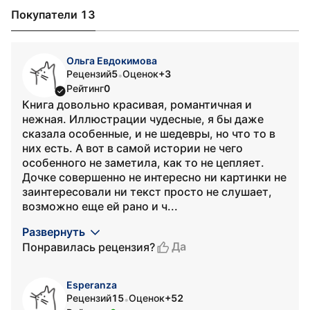
Покупатели 13
Ольга Евдокимова
Рецензий
5
Оценок
+3
•
Рейтинг
0
Книга довольно красивая, романтичная и
нежная. Иллюстрации чудесные, я бы даже
сказала особенные, и не шедевры, но что то в
них есть. А вот в самой истории не чего
особенного не заметила, как то не цепляет.
Дочке совершенно не интересно ни картинки не
заинтересовали ни текст просто не слушает,
возможно еще ей рано и ч...
Развернуть
Да
Понравилась рецензия?
Esperanza
Рецензий
15
Оценок
+52
•