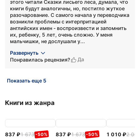
этого читали Сказки лисьего леса, думала, что
книги будут аналогичны, но, постигло жуткое
разочарование. С самого начала у переводчика
возникли проблемы с интерпритацией
английских имен - воспроизвести и запомнить
их, ребенку, 5 лет, очень сложно. У меня
мальчишки, не дослушали у...
Развернуть
Да
Понравилась рецензия?
Показать еще 5
Книги из жанра
837
1 673
837
1 673
1 010
2 01
-50%
-50%