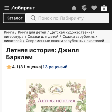
0
Каталог
Книги
Книги для детей
Детская художественная
/
/
литература
Сказки для детей
Сказки зарубежных
/
/
писателей
Современные сказки зарубежных писателей
/
Летняя история
: Джилл
Барклем
4.1
(31 оценка)
13 рецензий