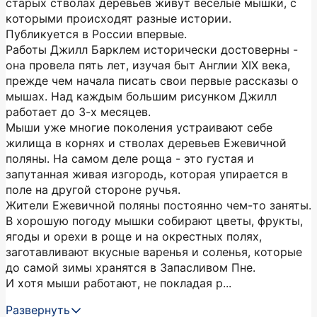
старых стволах деревьев живут веселые мышки, с
которыми происходят разные истории.
Публикуется в России впервые.
Работы Джилл Барклем исторически достоверны -
она провела пять лет, изучая быт Англии XIX века,
прежде чем начала писать свои первые рассказы о
мышах. Над каждым большим рисунком Джилл
работает до 3-х месяцев.
Мыши уже многие поколения устраивают себе
жилища в корнях и стволах деревьев Ежевичной
поляны. На самом деле роща - это густая и
запутанная живая изгородь, которая упирается в
поле на другой стороне ручья.
Жители Ежевичной поляны постоянно чем-то заняты.
В хорошую погоду мышки собирают цветы, фрукты,
ягоды и орехи в роще и на окрестных полях,
заготавливают вкусные варенья и соленья, которые
до самой зимы хранятся в Запасливом Пне.
И хотя мыши работают, не покладая р...
Развернуть