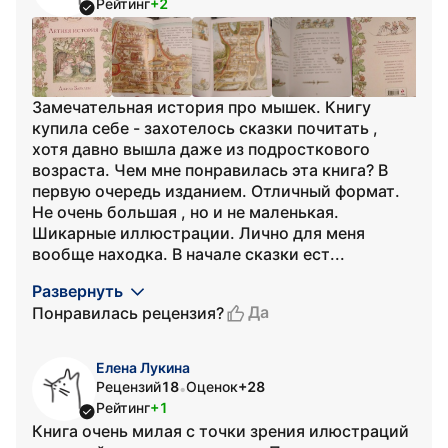
Рейтинг
+2
Замечательная история про мышек. Книгу
купила себе - захотелось сказки почитать ,
хотя давно вышла даже из подросткового
возраста. Чем мне понравилась эта книга? В
первую очередь изданием. Отличный формат.
Не очень большая , но и не маленькая.
Шикарные иллюстрации. Лично для меня
вообще находка. В начале сказки ест...
Развернуть
Да
Понравилась рецензия?
Елена Лукина
Рецензий
18
Оценок
+28
•
Рейтинг
+1
Книга очень милая с точки зрения илюстраций