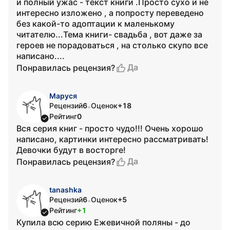
и полный ужас - текст книги .Просто сухо и не
интересно изложено , а попросту переведено
без какой-то адоптации к маленькому
читателю...Тема книги- свадьба , вот даже за
героев не порадоваться , на столько скупо все
написано....
Да
Понравилась рецензия?
Маруся
Рецензий
6
Оценок
+18
•
Рейтинг
0
Вся серия книг - просто чудо!!! Очень хорошо
написано, картинки интересно рассматривать!
Девочки будут в восторге!
Да
Понравилась рецензия?
tanashka
Рецензий
6
Оценок
+5
•
Рейтинг
+1
Купила всю серию Ежевичной поляны - до