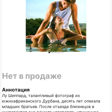
Нет в продаже
Аннотация
Лу Шеппард, талантливый фотограф из
южноафриканского Дурбана, десять лет опекала
младших братьев. После отъезда близнецов в