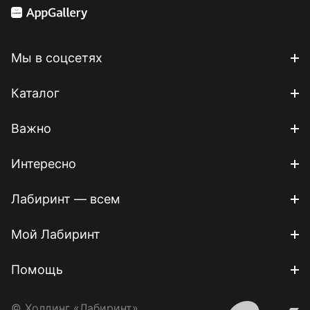
Мы в соцсетях
Каталог
Важно
Интересно
Лабиринт — всем
Мой Лабиринт
Помощь
© Холдинг «Лабиринт»