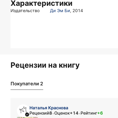
Характеристики
Издательство
Ди Эм Би
,
2014
Рецензии на книгу
Покупатели 2
Наталья Краснова
Рецензий
8
Оценок
+14
Рейтинг
+6
•
•