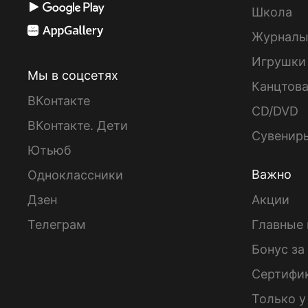
Школа
Журнал
Игрушки
Мы в соцсетях
Канцтов
ВКонтакте
CD/DVD
ВКонтакте. Дети
Сувенир
Ютьюб
Важно
Одноклассники
Дзен
Акции
Телеграм
Главные 
Бонус за
Сертифи
Только у