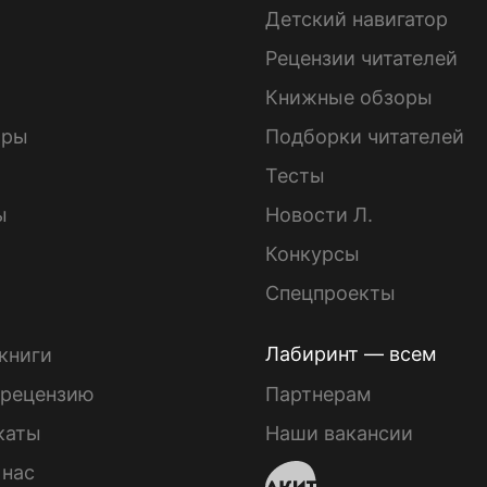
Детский навигатор
ы
Рецензии читателей
Книжные обзоры
ары
Подборки читателей
Тесты
ы
Новости Л.
Конкурсы
Спецпроекты
Лабиринт — всем
книги
 рецензию
Партнерам
каты
Наши вакансии
 нас