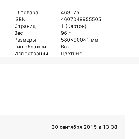
ID товара
469175
ISBN
4607048955505
Страниц
1
(Картон)
Вес
96
г
Размеры
580x900x1
мм
Тип обложки
Box
Иллюстрации
Цветные
30 сентября 2015 в 13:38