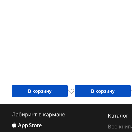
детского сада
В корзину
В корзину
Лабиринт в кармане
Каталог
Все книг