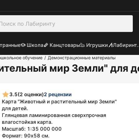
транные
Школа
Канцтовары
Игрушки
Лабиринт.
школьное обучение
Демонстрационные материалы
/
ительный мир Земли" для 
3.5
(2 оценки)
2 рецензии
Карта "Животный и растительный мир Земли"
для детей.
Глянцевая ламинированная сверхпрочная
влагостойкая карта.
Масштаб: 1:35 000 000
Формат: 90х58 см.