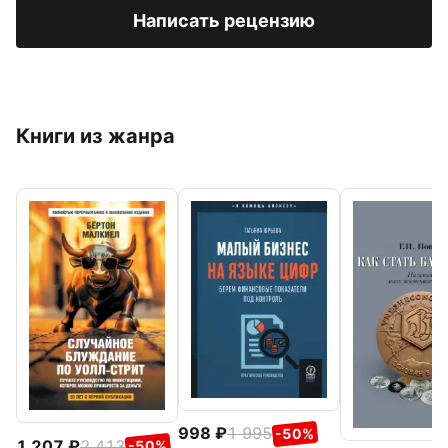
Написать рецензию
Книги из жанра
998
1 995
-50%
1 207
2 413
-50%