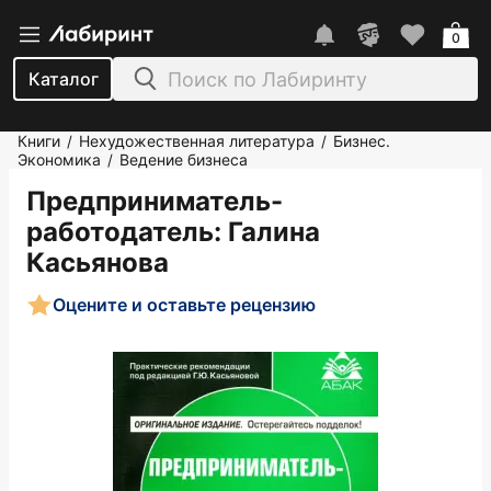
0
Каталог
Книги
Нехудожественная литература
Бизнес.
/
/
Экономика
Ведение бизнеса
/
Предприниматель-
работодатель
: Галина
Касьянова
Оцените и оставьте рецензию