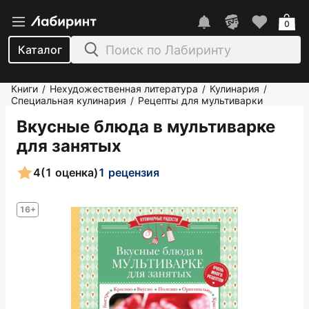
0
Каталог
Книги
Нехудожественная литература
Кулинария
/
/
/
Специальная кулинария
Рецепты для мультиварки
/
Вкусные блюда в мультиварке
для занятых
4
(1 оценка)
1 рецензия
16+