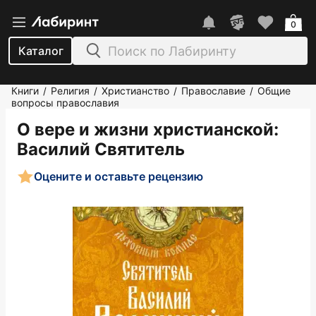
0
Каталог
Книги
Религия
Христианство
Православие
Общие
/
/
/
/
вопросы православия
О вере и жизни христианской
:
Василий Святитель
Оцените и оставьте рецензию