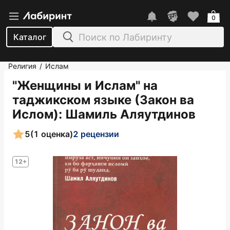
0
Каталог
Религия
Ислам
/
"Женщины и Ислам" на
таджикском языке (Закон ва
Ислом)
: Шамиль Аляутдинов
5
(1 оценка)
2 рецензии
12+