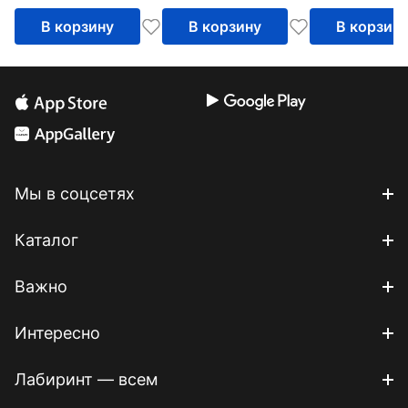
В корзину
В корзину
В корзин
Мы в соцсетях
Каталог
Важно
Интересно
Лабиринт — всем