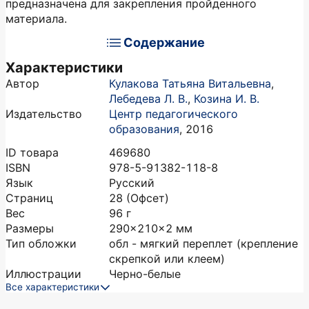
предназначена для закрепления пройденного
материала.
Содержание
Характеристики
Автор
Кулакова Татьяна Витальевна
,
Лебедева Л. В.
,
Козина И. В.
Издательство
Центр педагогического
образования
,
2016
ID товара
469680
ISBN
978-5-91382-118-8
Язык
Русский
Страниц
28
(Офсет)
Вес
96
г
Размеры
290x210x2
мм
Тип обложки
обл - мягкий переплет (крепление
скрепкой или клеем)
Иллюстрации
Черно-белые
Все характеристики