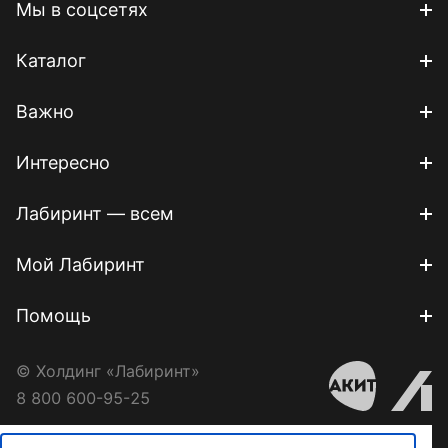
Мы в соцсетях
Каталог
Важно
Интересно
Лабиринт — всем
Мой Лабиринт
Помощь
© Холдинг «Лабиринт»
8 800 600-95-25