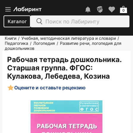
0
Каталог
Книги
Учебная, методическая литература и словари
/
/
Педагогика
Логопедия
Развитие речи, логопедия для
/
/
дошкольников
Рабочая тетрадь дошкольника.
Старшая группа. ФГОС
:
Кулакова, Лебедева, Козина
Оцените и оставьте рецензию