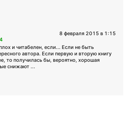
8 февраля 2015 в 1:15
4
ох и читабелен, если... Если не быть
ресного автора. Если первую и вторую книгу
ее, то получилась бы, вероятно, хорошая
ые снижают ...