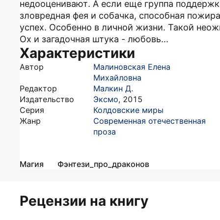
недооценивают. А если еще группа поддержки
зловредная фея и собачка, способная пожира
успех. Особенно в личной жизни. Такой нео
Ох и загадочная штука - любовь...
Характеристики
Автор
Малиновская Елена
Михайловна
Редактор
Малкин Д.
Издательство
Эксмо
,
2015
Серия
Колдовские миры
Жанр
Современная отечественная
проза
Магия
Фэнтези_про_драконов
Рецензии на книгу