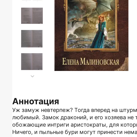
Аннотация
Уж замуж невтерпеж? Тогда вперед на штурм
любимый. Замок драконий, и его хозяева не
обожающие интриги аристократы, для которы
Ничего, и пыльные бури могут принести нема