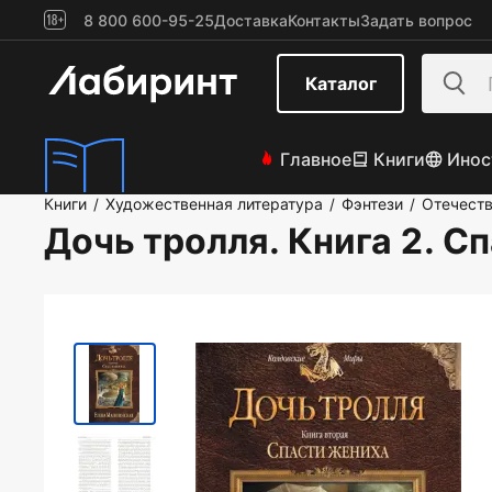
8 800 600-95-25
Доставка
Контакты
Задать вопрос
Каталог
Главное
Книги
Инос
Книги
Художественная литература
Фэнтези
Отечеств
/
/
/
Дочь тролля. Книга 2. С