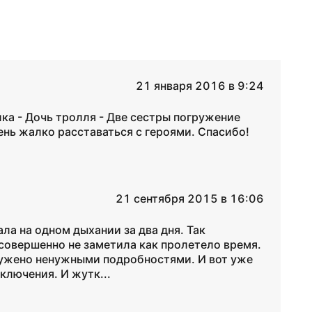
21 января 2016 в 9:24
лка - Дочь тролля - Две сестры погружение
чень жалко расставаться с героями. Спасибо!
21 сентября 2015 в 16:06
ла на одном дыхании за два дня. Так
 совершенно не заметила как пролетело время.
гружено ненужными подробностями. И вот уже
ключения. И жутк...