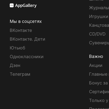
Журнал
Игрушки
Мы в соцсетях
Канцтов
ВКонтакте
CD/DVD
ВКонтакте. Дети
Сувенир
Ютьюб
Важно
Одноклассники
Дзен
Акции
Телеграм
Главные 
Бонус за
Сертифи
Только у