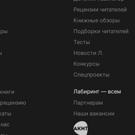
ы
Рецензии читателей
Книжные обзоры
ары
Подборки читателей
Тесты
ы
Новости Л.
Конкурсы
Спецпроекты
Лабиринт — всем
книги
 рецензию
Партнерам
каты
Наши вакансии
 нас