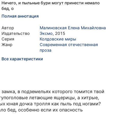
Ничего, и пыльные бури могут принести немало
бед, о
Полная аннотация
Автор
Малиновская Елена Михайловна
Издательство
Эксмо
,
2015
Серия
Колдовские миры
Жанр
Современная отечественная
проза
Все характеристики
 замка, в подземельях которого томится твой
 тупоголовые летающие ящерицы, а хитрые,
х юная дочка тролля как пыль под ногами?
ло бед, особенно если их опасность