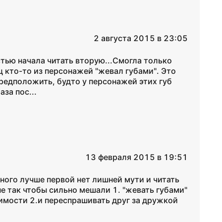
2 августа 2015 в 23:05
стью начала читать вторую...Смогла только
 кто-то из персонажей "жевал губами". Это
редположить, будто у персонажей этих губ
за пос...
13 февраля 2015 в 19:51
много лучше первой нет лишней мути и читать
не так чтобы сильно мешали 1. "жевать губами"
димости 2.и переспрашивать друг за дружкой