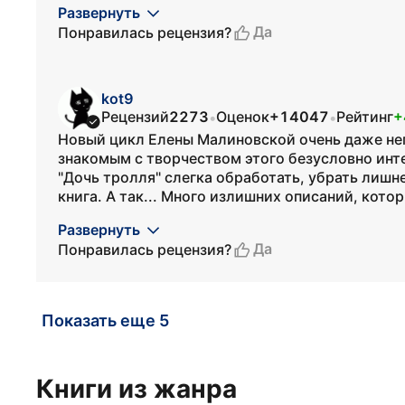
Развернуть
Да
Понравилась рецензия?
kot9
Рецензий
2273
Оценок
+14047
Рейтинг
+
•
•
Новый цикл Елены Малиновской очень даже непл
знакомым с творчеством этого безусловно инте
"Дочь тролля" слегка обработать, убрать лишн
книга. А так... Много излишних описаний, котор
Развернуть
Да
Понравилась рецензия?
Показать еще 5
Книги из жанра