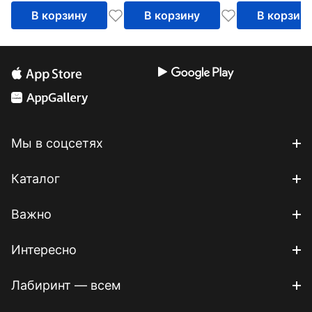
В корзину
В корзину
В корзин
Мы в соцсетях
Каталог
Важно
Интересно
Лабиринт — всем