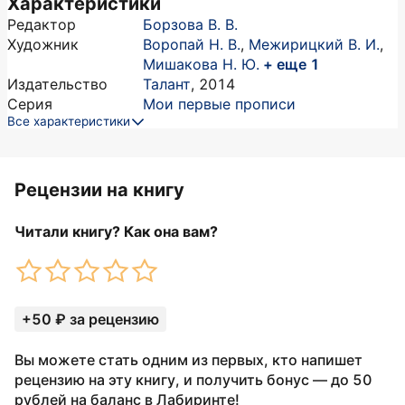
Характеристики
Редактор
Борзова В. В.
Художник
Воропай Н. В.
,
Межирицкий В. И.
,
Мишакова Н. Ю.
+ еще 1
Издательство
Талант
,
2014
Серия
Мои первые прописи
Все характеристики
Рецензии на книгу
Читали книгу? Как она вам?
+50 ₽ за рецензию
Вы можете стать одним из первых, кто напишет
рецензию на эту книгу, и получить бонус — до 50
рублей на баланс в Лабиринте!