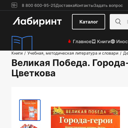
8 800 600-95-25
Доставка
Контакты
Задать вопрос
Каталог
Главное
Книги
Инос
Книги
Учебная, методическая литература и словари
Де
/
/
Великая Победа. Города
Цветкова