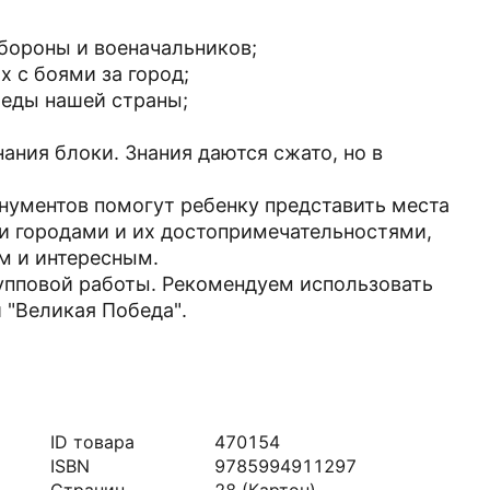
обороны и военачальников;
х с боями за город;
беды нашей страны;
ания блоки. Знания даются сжато, но в
ументов помогут ребенку представить места
и городами и их достопримечательностями,
м и интересным.
упповой работы. Рекомендуем использовать
 "Великая Победа".
ID товара
470154
ISBN
9785994911297