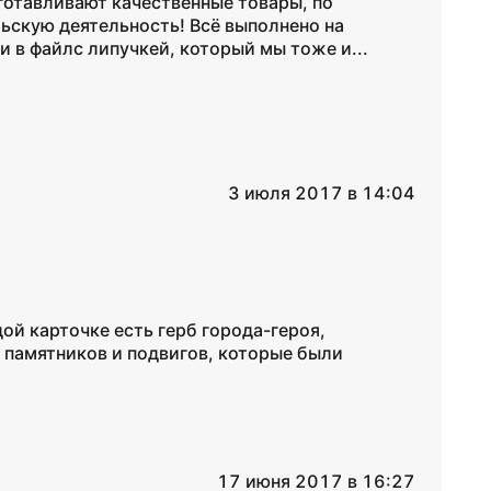
готавливают качественные товары, по
ьскую деятельность! Всё выполнено на
и в файлс липучкей, который мы тоже и...
3 июля 2017 в 14:04
ой карточке есть герб города-героя,
х памятников и подвигов, которые были
17 июня 2017 в 16:27