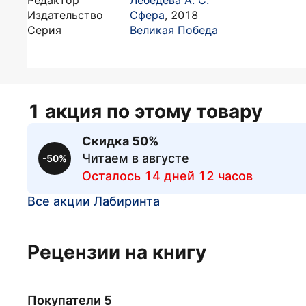
Редактор
Лебедева А. С.
Издательство
Сфера
,
2018
Серия
Великая Победа
1 акция по этому товару
Скидка 50%
Читаем в августе
-50%
Осталось 14 дней 12 часов
Все акции Лабиринта
Рецензии на книгу
Покупатели 5