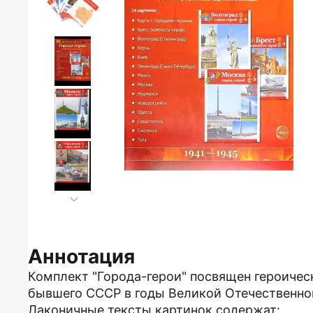
Аннотация
Комплект "Города-герои" посвящен героичес
бывшего СССР в годы Великой Отечественно
Лаконичные тексты картинок содержат: