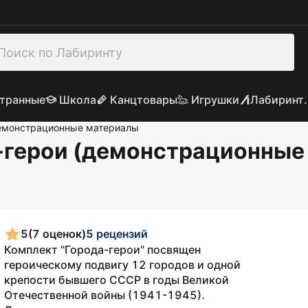
транные
Школа
Канцтовары
Игрушки
Лабиринт.
монстрационные материалы
-герои (демонстрационные
5
(7 оценок)
5 рецензий
Комплект "Города-герои" посвящен
героическому подвигу 12 городов и одной
крепости бывшего СССР в годы Великой
Отечественной войны (1941-1945).