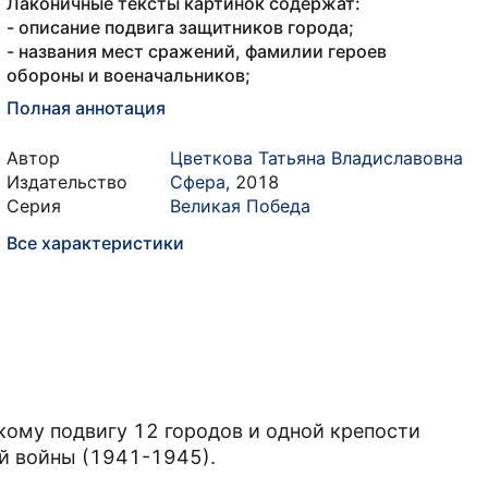
Лаконичные тексты картинок содержат:
- описание подвига защитников города;
- названия мест сражений, фамилии героев
обороны и военачальников;
Полная аннотация
Автор
Цветкова Татьяна Владиславовна
Издательство
Сфера
,
2018
Серия
Великая Победа
Все характеристики
кому подвигу 12 городов и одной крепости
й войны (1941-1945).