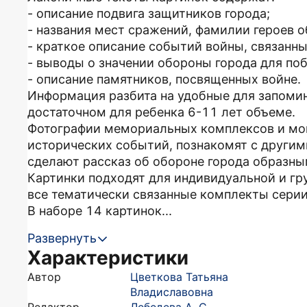
- описание подвига защитников города;
- названия мест сражений, фамилии героев 
- краткое описание событий войны, связанны
- выводы о значении обороны города для по
- описание памятников, посвященных войне.
Информация разбита на удобные для запомин
достаточном для ребенка 6-11 лет объеме.
Фотографии мемориальных комплексов и мон
исторических событий, познакомят с другим
сделают рассказ об обороне города образны
Картинки подходят для индивидуальной и гр
все тематически связанные комплекты серии
В наборе 14 картинок...
Развернуть
Характеристики
Автор
Цветкова Татьяна
Владиславовна