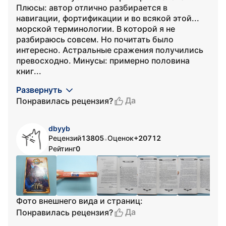
Плюсы: автор отлично разбирается в
навигации, фортификации и во всякой этой...
морской терминологии. В которой я не
разбираюсь совсем. Но почитать было
интересно. Астральные сражения получились
превосходно. Минусы: примерно половина
книг...
Развернуть
Да
Понравилась рецензия?
dbyyb
Рецензий
13805
Оценок
+20712
•
Рейтинг
0
Фото внешнего вида и страниц:
Да
Понравилась рецензия?