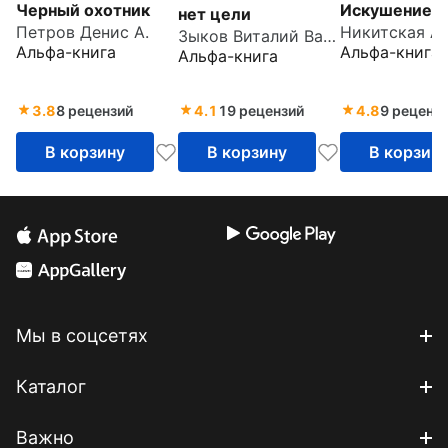
Черный охотник
Искушение м
нет цели
Петров Денис А.
Зыков Виталий Валерьевич
Альфа-книга
Альфа-книга
Альфа-книга
3.8
8 рецензий
4.1
19 рецензий
4.8
9 реценз
В корзину
В корзину
В корзин
Мы в соцсетях
Каталог
Важно