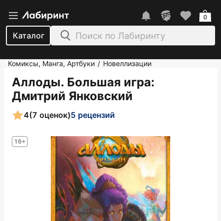
0
Каталог
Комиксы, Манга, Артбуки
Новеллизации
/
Аллоды. Большая игра
:
Дмитрий Янковский
4
(7 оценок)
5 рецензий
16+