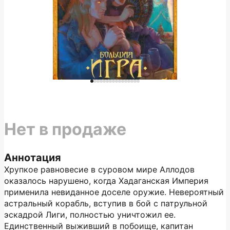
Нет в продаже
Аннотация
Хрупкое равновесие в суровом мире Аллодов
оказалось нарушено, когда Хадаганская Империя
применила невиданное доселе оружие. Невероятный
астральный корабль, вступив в бой с патрульной
эскадрой Лиги, полностью уничтожил ее.
Единственный выживший в побоище, капитан