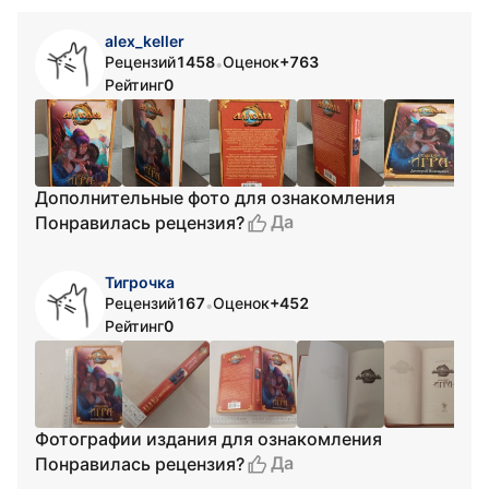
alex_keller
Рецензий
1458
Оценок
+763
•
Рейтинг
0
Дополнительные фото для ознакомления
Да
Понравилась рецензия?
Тигрочка
Рецензий
167
Оценок
+452
•
Рейтинг
0
Фотографии издания для ознакомления
Да
Понравилась рецензия?