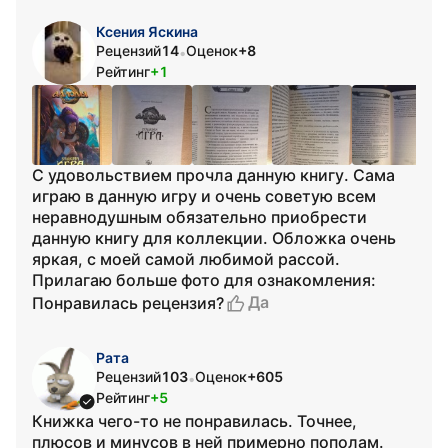
Ксения Яскина
Рецензий
14
Оценок
+8
•
Рейтинг
+1
С удовольствием прочла данную книгу. Сама
играю в данную игру и очень советую всем
неравнодушным обязательно приобрести
данную книгу для коллекции. Обложка очень
яркая, с моей самой любимой рассой.
Прилагаю больше фото для ознакомления:
Да
Понравилась рецензия?
Рата
Рецензий
103
Оценок
+605
•
Рейтинг
+5
Книжка чего-то не понравилась. Точнее,
плюсов и минусов в ней примерно пополам.