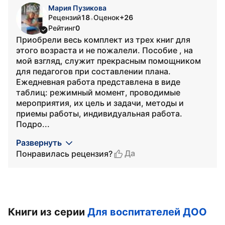
Мария Пузикова
Рецензий
18
Оценок
+26
•
Рейтинг
0
Приобрели весь комплект из трех книг для
этого возраста и не пожалели. Пособие , на
мой взгляд, служит прекрасным помощником
для педагогов при составлении плана.
Ежедневная работа представлена в виде
таблиц: режимный момент, проводимые
мероприятия, их цель и задачи, методы и
приемы работы, индивидуальная работа.
Подро...
Развернуть
Да
Понравилась рецензия?
Книги из серии
Для воспитателей ДОО