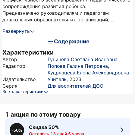
сопровождения развития ребенка.
Предназначено руководителям и педагогам
дошкольных образовательных организаций,...
Развернуть
Содержание
Характеристики
Автор
Гуничева Светлана Ивановна
Редактор
Попова Галина Петровна
,
Кудрявцева Елена Александровна
Издательство
Учитель
,
2023
Серия
Для воспитателей ДОО
Все характеристики
1 акция по этому товару
Скидка 50%
-50%
Осталось 13 дней 5 часов