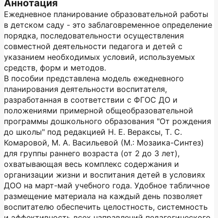
Аннотация
Ежедневное планирование образовательной работы
в детском саду - это заблаговременное определение
порядка, последовательности осуществления
совместной деятельности педагога и детей с
указанием необходимых условий, используемых
средств, форм и методов.
В пособии представлена модель ежедневного
планирования деятельности воспитателя,
разработанная в соответствии с ФГОС ДО и
положениями примерной общеобразовательной
программы дошкольного образования "От рождения
до школы" под редакцией Н. Е. Вераксы, Т. С.
Комаровой, М. А. Васильевой (М.: Мозаика-Синтез)
для группы раннего возраста (от 2 до 3 лет),
охватывающая весь комплекс содержания и
организации жизни и воспитания детей в условиях
ДОО на март-май учебного года. Удобное табличное
размещение материала на каждый день позволяет
воспитателю обеспечить целостность, системность
и эффективность всех направлений педагогического