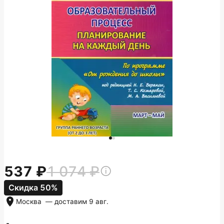
537
1 074
Скидка 50%
Москва
— доставим
9 авг.