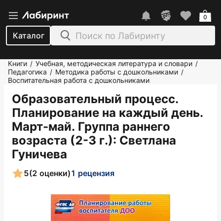
0
Каталог
Книги
Учебная, методическая литература и словари
/
/
Педагогика
Методика работы с дошкольниками
/
/
Воспитательная работа с дошкольниками
Образовательный процесс.
Планирование на каждый день.
Март-май. Группа раннего
возраста (2-3 г.)
: Светлана
Гуничева
5
(2 оценки)
1 рецензия