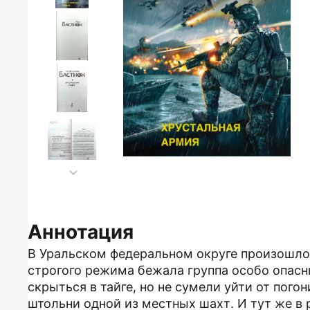
Аннотация
В Уральском федеральном округе произошло
строгого режима бежала группа особо опас
скрыться в тайге, но не сумели уйти от пого
штольни одной из местных шахт. И тут же в