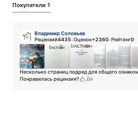
Покупатели 1
Владимир Соловьев
Рецензий
4435
Оценок
+2360
Рейтинг
0
•
•
Несколько страниц подряд для общего ознако
Да
Понравилась рецензия?