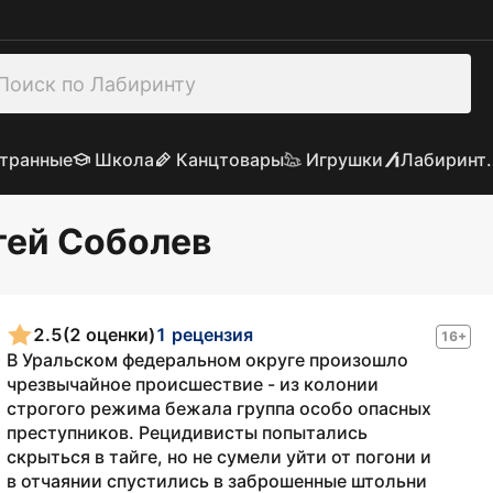
транные
Школа
Канцтовары
Игрушки
Лабиринт.
гей Соболев
2.5
(2 оценки)
1 рецензия
16+
В Уральском федеральном округе произошло
чрезвычайное происшествие - из колонии
строгого режима бежала группа особо опасных
преступников. Рецидивисты попытались
скрыться в тайге, но не сумели уйти от погони и
в отчаянии спустились в заброшенные штольни