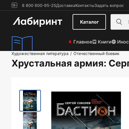
8 800 600-95-25
Доставка
Контакты
Задать вопрос
Каталог
Главное
Книги
Инос
Художественная литература
Отечественный боевик
/
Хрустальная армия
: Сер