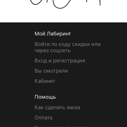
Мой Лабиринт
Войти по коду скидки или
через соцсеть
Вход и регистрация
Вы смотрели
Кабинет
Помощь
Как сделать заказ
Оплата