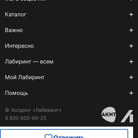
Каталог
Важно
Интересно
Лабиринт — всем
Мой Лабиринт
Помощь
© Холдинг «Лабиринт»
8 800 600-95-25
Отложить