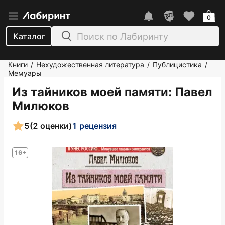
0
Каталог
Книги
Нехудожественная литература
Публицистика
/
/
/
Мемуары
Из тайников моей памяти
: Павел
Милюков
5
(2 оценки)
1 рецензия
16+