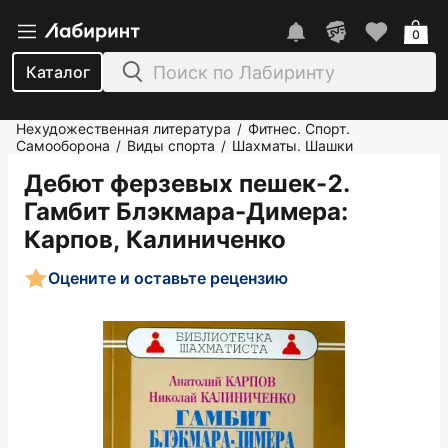
0
Каталог
Нехудожественная литература
Фитнес. Спорт.
/
Самооборона
Виды спорта
Шахматы. Шашки
/
/
Дебют ферзевых пешек-2.
Гамбит Блэкмара-Димера
:
Карпов, Калиниченко
Оцените и оставьте рецензию