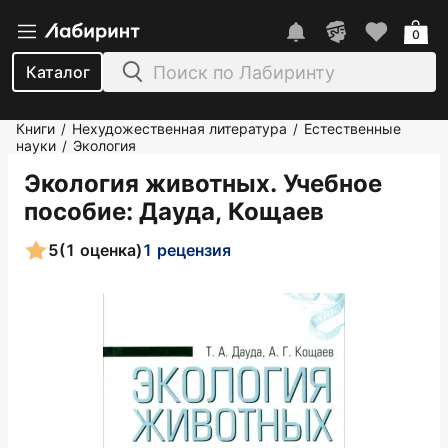
0
Каталог
Книги
Нехудожественная литература
Естественные
/
/
науки
Экология
/
Экология животных. Учебное
пособие
: Дауда, Кощаев
5
(1 оценка)
1 рецензия