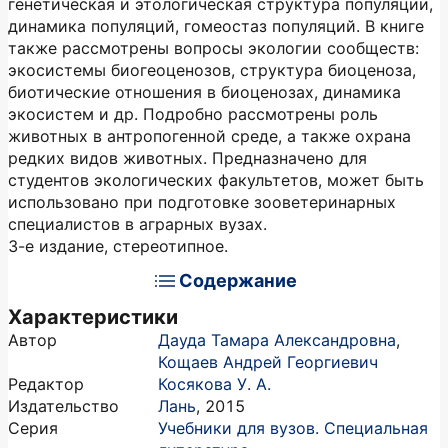
генетическая и этологическая структура популяции,
динамика популяций, гомеостаз популяций. В книге
также рассмотрены вопросы экологии сообществ:
экосистемы биогеоценозов, структура биоценоза,
биотические отношения в биоценозах, динамика
экосистем и др. Подробно рассмотрены роль
животных в антропогенной среде, а также охрана
редких видов животных. Предназначено для
студентов экологических факультетов, может быть
использовано при подготовке зооветеринарных
специалистов в аграрных вузах.
3-е издание, стереотипное.
Содержание
Характеристики
Автор
Дауда Тамара Александровна
,
Кощаев Андрей Георгиевич
Редактор
Косякова У. А.
Издательство
Лань
,
2015
Серия
Учебники для вузов. Специальная