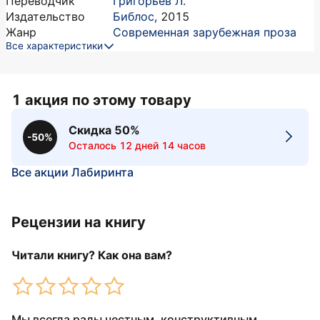
Переводчик
Григорьев Л.
Издательство
Библос
,
2015
Жанр
Современная зарубежная проза
Все характеристики
1 акция по этому товару
Скидка 50%
-50%
Осталось 12 дней 14 часов
Все акции Лабиринта
Рецензии на книгу
Читали книгу? Как она вам?
Мы всегда рады честным, конструктивным