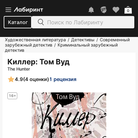
0
Каталог
Художественная литература
Детективы
Современный
/
/
зарубежный детектив
Криминальный зарубежный
/
детектив
Киллер
: Том Вуд
The Hunter
4.9
(4 оценки)
1 рецензия
16+