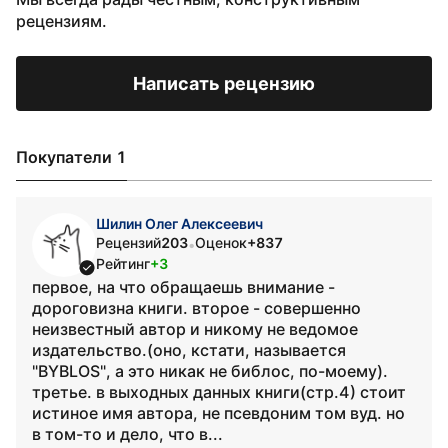
рецензиям.
Написать рецензию
Покупатели 1
Шилин Олег Алексеевич
Рецензий
203
Оценок
+837
•
Рейтинг
+3
первое, на что обращаешь внимание -
дороговизна книги. второе - совершенно
неизвестный автор и никому не ведомое
издательство.(оно, кстати, называется
"BYBLOS", а это никак не библос, по-моему).
третье. в выходных данных книги(стр.4) стоит
истиное имя автора, не псевдоним том вуд. но
в том-то и дело, что в...