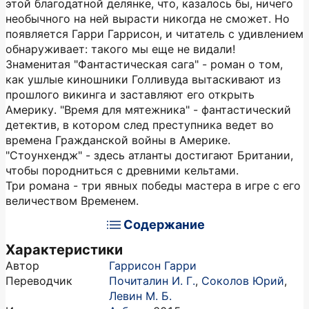
этой благодатной делянке, что, казалось бы, ничего
необычного на ней вырасти никогда не сможет. Но
появляется Гарри Гаррисон, и читатель с удивлением
обнаруживает: такого мы еще не видали!
Знаменитая "Фантастическая сага" - роман о том,
как ушлые киношники Голливуда вытаскивают из
прошлого викинга и заставляют его открыть
Америку. "Время для мятежника" - фантастический
детектив, в котором след преступника ведет во
времена Гражданской войны в Америке.
"Стоунхендж" - здесь атланты достигают Британии,
чтобы породниться с древними кельтами.
Три романа - три явных победы мастера в игре с его
величеством Временем.
Содержание
Характеристики
Автор
Гаррисон Гарри
Переводчик
Почиталин И. Г.
,
Соколов Юрий
,
Левин М. Б.