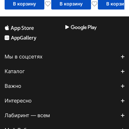
В корзину
В корзину
В корзин
Мы в соцсетях
Каталог
Важно
Интересно
Лабиринт — всем