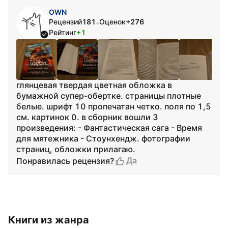
OWN
Рецензий
181
Оценок
+276
•
Рейтинг
+1
глянцевая твердая цветная обложка в
бумажной супер-обертке. страницы плотные
белые. шрифт 10 пропечатан четко. поля по 1,5
см. картинок 0. в сборник вошли 3
произведения: - Фантастическая сага - Время
для мятежника - Стоунхендж. фотографии
страниц, обложки прилагаю.
Да
Понравилась рецензия?
Книги из жанра