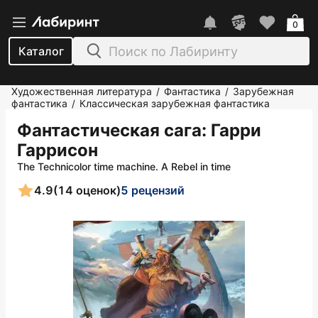
0
Каталог
Художественная литература
Фантастика
Зарубежная
/
/
фантастика
Классическая зарубежная фантастика
/
Фантастическая сага
: Гарри
Гаррисон
The Technicolor time machine. A Rebel in time
4.9
(14 оценок)
5 рецензий