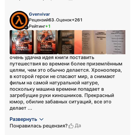
Gvenvivar
Рецензий
63
Оценок
+261
•
Рейтинг
+1
очень удачна идея книги поставить
путешествия во времени более приземлённым
целям, чем это обычно делается. Хроноопера,
в которой герои не спасают мир, а снимают
фильм на самой натуральной натуре,
поскольку машина времени попадает в
загребущие руки киношников. Прекрасный
юмор, обилие забавных ситуаций, все это
делает ...
Развернуть
Да
Понравилась рецензия?