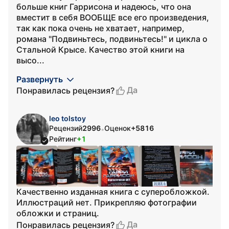
больше книг Гаррисона и надеюсь, что она
вместит в себя ВООБЩЕ все его произведения,
так как пока очень не хватает, например,
романа "Подвиньтесь, подвиньтесь!" и цикла о
Стальной Крысе. Качество этой книги на
высо...
Развернуть
Да
Понравилась рецензия?
leo tolstoy
Рецензий
2996
Оценок
+5816
•
Рейтинг
+1
Качественно изданная книга с суперобложкой.
Иллюстраций нет. Прикрепляю фотографии
обложки и страниц.
Да
Понравилась рецензия?