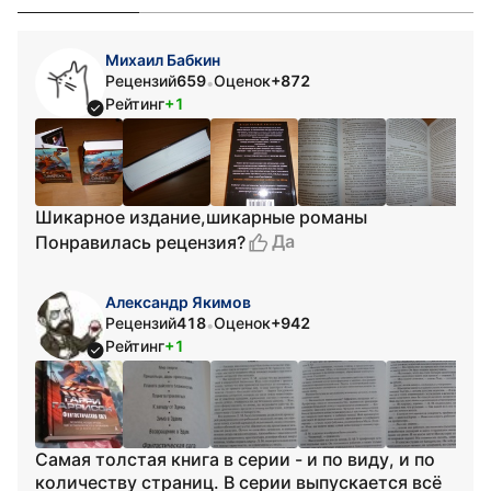
Михаил Бабкин
Рецензий
659
Оценок
+872
•
Рейтинг
+1
Шикарное издание,шикарные романы
Да
Понравилась рецензия?
Александр Якимов
Рецензий
418
Оценок
+942
•
Рейтинг
+1
Самая толстая книга в серии - и по виду, и по
количеству страниц. В серии выпускается всё