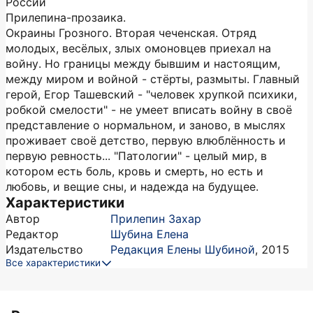
России
Прилепина-прозаика.
Окраины Грозного. Вторая чеченская. Отряд
молодых, весёлых, злых омоновцев приехал на
войну. Но границы между бывшим и настоящим,
между миром и войной - стёрты, размыты. Главный
герой, Егор Ташевский - "человек хрупкой психики,
робкой смелости" - не умеет вписать войну в своё
представление о нормальном, и заново, в мыслях
проживает своё детство, первую влюблённость и
первую ревность... "Патологии" - целый мир, в
котором есть боль, кровь и смерть, но есть и
любовь, и вещие сны, и надежда на будущее.
Характеристики
Автор
Прилепин Захар
Редактор
Шубина Елена
Издательство
Редакция Елены Шубиной
,
2015
Все характеристики