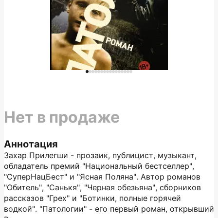
Нет в продаже
Аннотация
Захар Прилегши - прозаик, публицист, музыкант,
обладатель премий "Национальный бестселлер",
"СуперНацБест" и "Ясная Поляна". Автор романов
"Обитель", "Санькя", "Черная обезьяна", сборников
рассказов "Грех" и "Ботинки, полные горячей
водкой". "Патологии" - его первый роман, открывший