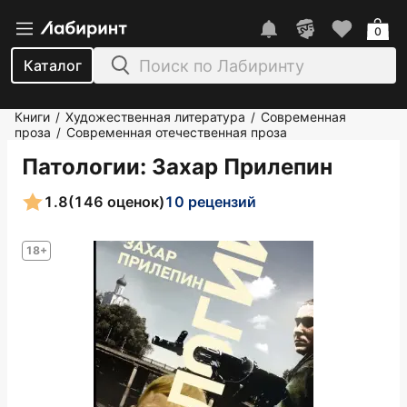
0
Каталог
Книги
Художественная литература
Современная
/
/
проза
Современная отечественная проза
/
Патологии
: Захар Прилепин
1.8
(146 оценок)
10 рецензий
18+