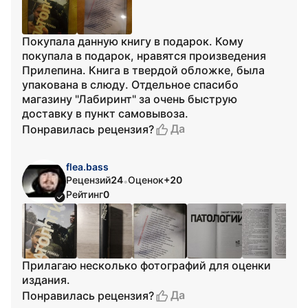
Покупала данную книгу в подарок. Кому
покупала в подарок, нравятся произведения
Прилепина. Книга в твердой обложке, была
упакована в слюду. Отдельное спасибо
магазину "Лабиринт" за очень быструю
доставку в пункт самовывоза.
Да
Понравилась рецензия?
flea.bass
Рецензий
24
Оценок
+20
•
Рейтинг
0
Прилагаю несколько фотографий для оценки
издания.
Да
Понравилась рецензия?