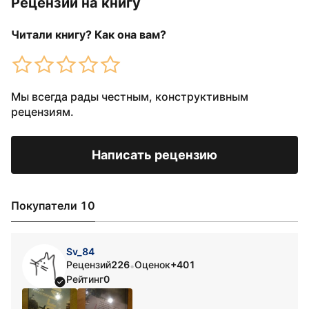
Рецензии на книгу
Читали книгу? Как она вам?
Мы всегда рады честным, конструктивным
рецензиям.
Написать рецензию
Покупатели 10
Sv_84
Рецензий
226
Оценок
+401
•
Рейтинг
0