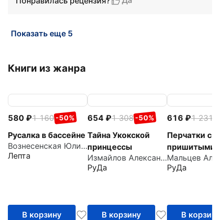
Да
Понравилась рецензия?
Показать еще 5
Книги из жанра
580
1 160
654
1 308
616
1 231
-50%
-50%
-
Русалка в бассейне
Тайна Укокской
Перчатки с
Вознесенская Юлия Николаевна
принцессы
пришитыми
Лепта
Измайлов Александр
пальцами
РуДа
РуДа
В корзину
В корзину
В корзин