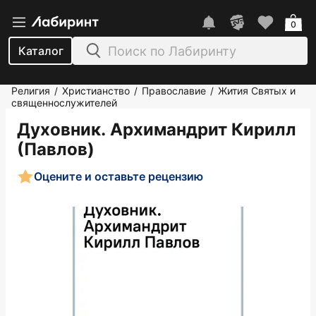
0
Каталог
Религия
Христианство
Православие
Жития Святых и
/
/
/
священнослужителей
Духовник. Архимандрит Кирилл
(Павлов)
Оцените и оставьте рецензию