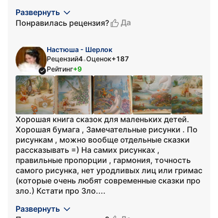
Развернуть
Да
Понравилась рецензия?
Настюша - Шерлок
Рецензий
4
Оценок
+187
•
Рейтинг
+9
Хорошая книга сказок для маленьких детей.
Хорошая бумага , Замечательные рисунки . По
рисункам , можно вообще отдельные сказки
рассказывать =) На самих рисунках ,
правильные пропорции , гармония, точность
самого рисунка, нет уродливых лиц или гримас
(которые очень любят современные сказки про
зло.) Кстати про Зло....
Развернуть