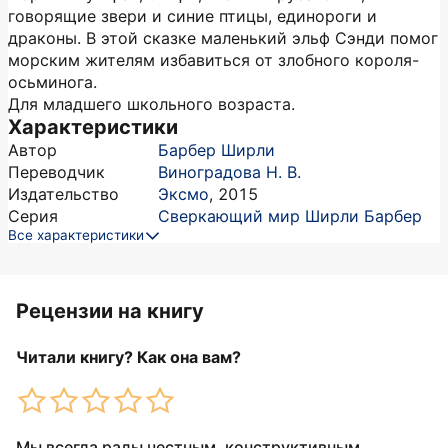
говорящие звери и синие птицы, единороги и
драконы. В этой сказке маленький эльф Сэнди помог
морским жителям избавиться от злобного короля-
осьминога.
Для младшего школьного возраста.
Характеристики
Автор
Барбер Ширли
Переводчик
Виноградова Н. В.
Издательство
Эксмо
,
2015
Серия
Сверкающий мир Ширли Барбер
Все характеристики
Рецензии на книгу
Читали книгу? Как она вам?
Мы всегда рады честным, конструктивным