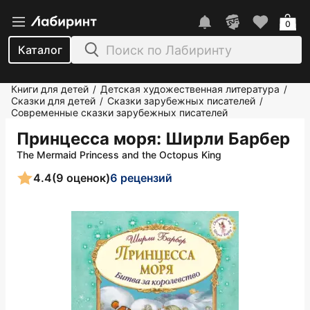
0
Каталог
Книги для детей
Детская художественная литература
/
/
Сказки для детей
Сказки зарубежных писателей
/
/
Современные сказки зарубежных писателей
Принцесса моря
: Ширли Барбер
The Mermaid Princess and the Octopus King
4.4
(9 оценок)
6 рецензий