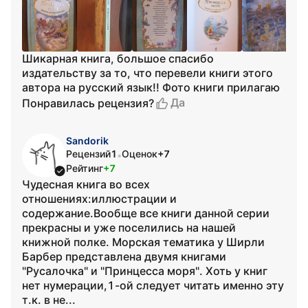
Шикарная книга, большое спасибо
издательству за то, что перевели книги этого
автора на русский язык!! Фото книги прилагаю
Да
Понравилась рецензия?
Sandorik
Рецензий
1
Оценок
+7
•
Рейтинг
+7
Чудесная книга во всех
отношениях:иллюстрации и
содержание.Вообще все книги данной серии
прекрасны и уже поселились на нашей
книжной полке. Морская тематика у Ширли
Барбер представлена двумя книгами
"Русалочка" и "Принцесса моря". Хоть у книг
нет нумерации,1-ой следует читать именно эту
т.к. в не...