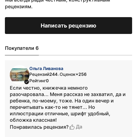
рецензиям.
Написать рецензию
Покупатели 6
Ольга Ливанова
Рецензий
244
Оценок
+256
•
Рейтинг
0
Если честно, книжечка немного
разочаровала... Меня рассказ не захватил, да и
ребенка, по-моему, тоже. На один вечер и
перечитывать как-то не тянет... Но
иллюстрации отличные, шрифт удобный,
обложка классная!
Да
Понравилась рецензия?