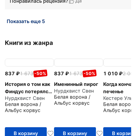
Да
Понравилась рецензия?
Показать еще 5
Книги из жанра
837
1 673
837
1 673
1 010
2 01
-50%
-50%
История о том как
Именинный пирог
Когда кончае
Нурдквист Свен
Финдус потерялся,
печенье
Белая ворона /
Нурдквист Свен
Кестере Ульр
когда был
Альбус корвус
Белая ворона /
Белая ворона
маленький
Альбус корвус
Альбус корву
В корзину
В корзину
В корзин