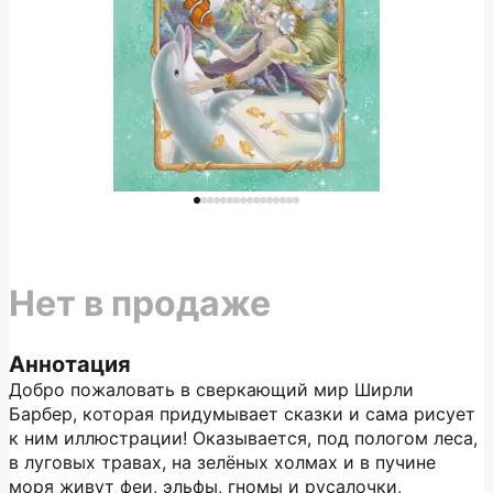
Нет в продаже
Аннотация
Добро пожаловать в сверкающий мир Ширли
Барбер, которая придумывает сказки и сама рисует
к ним иллюстрации! Оказывается, под пологом леса,
в луговых травах, на зелёных холмах и в пучине
моря живут феи, эльфы, гномы и русалочки,