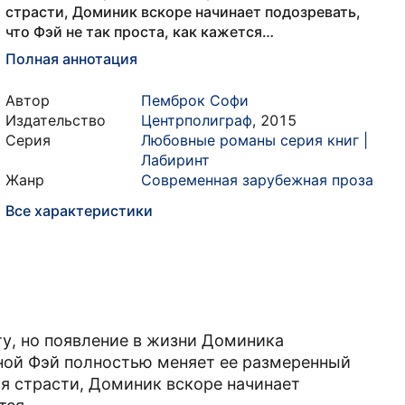
страсти, Доминик вскоре начинает подозревать,
что Фэй не так проста, как кажется…
Полная аннотация
Автор
Пемброк Софи
Издательство
Центрполиграф
,
2015
Серия
Любовные романы серия книг |
Лабиринт
Жанр
Современная зарубежная проза
Все характеристики
ту, но появление в жизни Доминика
ной Фэй полностью меняет ее размеренный
я страсти, Доминик вскоре начинает