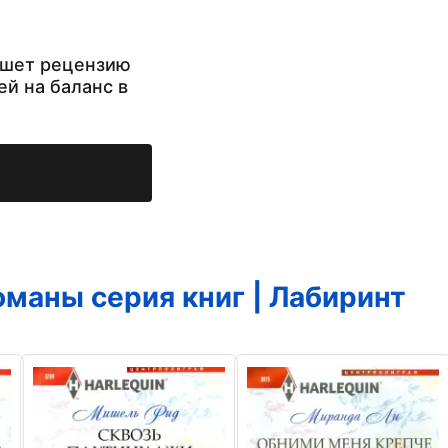
ишет рецензию
ей на баланс в
маны серия книг | Лабиринт