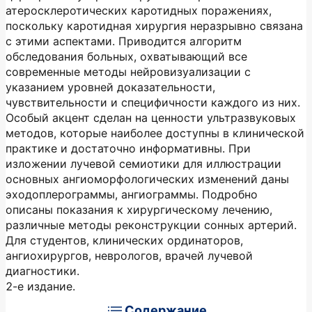
атеросклеротических каротидных поражениях,
поскольку каротидная хирургия неразрывно связана
с этими аспектами. Приводится алгоритм
обследования больных, охватывающий все
современные методы нейровизуализации с
указанием уровней доказательности,
чувствительности и специфичности каждого из них.
Особый акцент сделан на ценности ультразвуковых
методов, которые наиболее доступны в клинической
практике и достаточно информативны. При
изложении лучевой семиотики для иллюстрации
основных ангиоморфологических изменений даны
эходоплерограммы, ангиограммы. Подробно
описаны показания к хирургическому лечению,
различные методы реконструкции сонных артерий.
Для студентов, клинических ординаторов,
ангиохирургов, неврологов, врачей лучевой
диагностики.
2-е издание.
Содержание