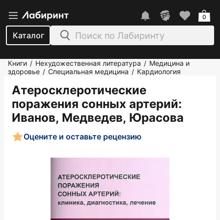
0
Каталог
Книги
Нехудожественная литература
Медицина и
/
/
здоровье
Специальная медицина
Кардиология
/
/
Атеросклеротические
поражения сонных артерий
:
Иванов, Медведев, Юрасова
Оцените и оставьте рецензию