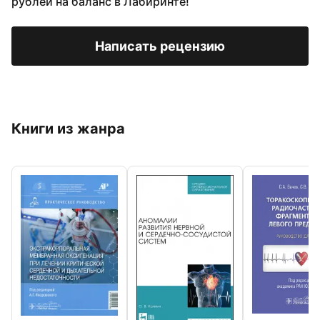
рублей на баланс в Лабиринте!
Написать рецензию
Книги из жанра