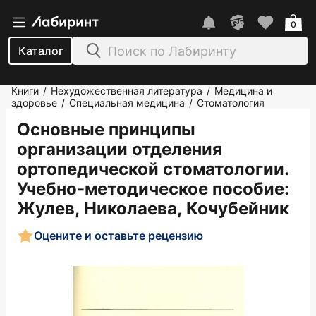
0
Каталог
Книги
Нехудожественная литература
Медицина и
/
/
здоровье
Специальная медицина
Стоматология
/
/
Основные принципы
организации отделения
ортопедической стоматологии.
Учебно-методическое пособие
:
Жулев, Николаева, Кочубейник
Оцените и оставьте рецензию