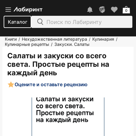
0
Каталог
Книги
Нехудожественная литература
Кулинария
/
/
/
Кулинарные рецепты
Закуски. Салаты
/
Салаты и закуски со всего
света. Простые рецепты на
каждый день
Оцените и оставьте рецензию