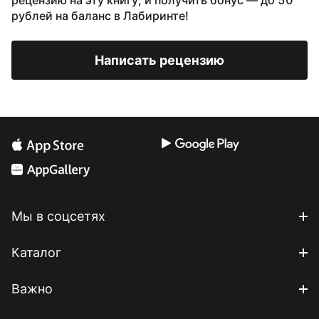
рецензию на эту книгу, и получить бонус — до 50
рублей на баланс в Лабиринте!
Написать рецензию
Мы в соцсетях
Каталог
Важно