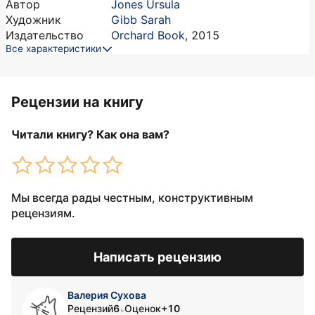
Автор
Jones Ursula
Художник
Gibb Sarah
Издательство
Orchard Book
,
2015
Все характеристики
Рецензии на книгу
Читали книгу? Как она вам?
Мы всегда рады честным, конструктивным
рецензиям.
Написать рецензию
Валерия Сухова
Рецензий
6
Оценок
+10
•