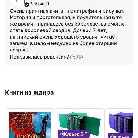
Рейтинг
0
Очень приятная книга - полиграфия и рисунки.
История и трогательная, и поучительная в то
же время - принцесса без королевства смогла
стать королевой сердца. Дочери 7 лет,
английский очень хорошего уровня -читает
запоем. в целом недурно на более старший
возраст.
Да
Понравилась рецензия?
Книги из жанра
Курьер 0 ₽
Курьер 0 ₽