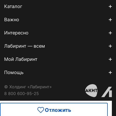
Каталог
Важно
Интересно
Лабиринт — всем
Мой Лабиринт
Помощь
© Холдинг «Лабиринт»
8 800 600-95-25
Отложить