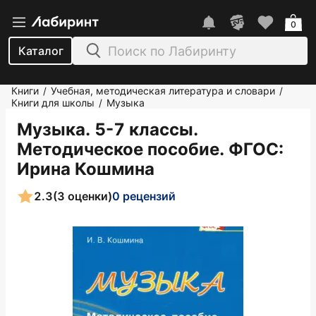
0
Каталог
Книги
Учебная, методическая литература и словари
/
/
Книги для школы
Музыка
/
Музыка. 5-7 классы.
Методическое пособие. ФГОС
:
Ирина Кошмина
2.3
(3 оценки)
0 рецензий