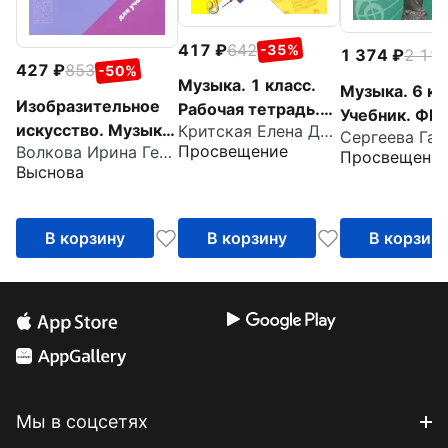
417
642
-35%
1 374
2 11
427
853
-50%
Музыка. 1 класс.
Музыка. 6 кл
Изобразительное
Рабочая тетрадь.
Учебник. ФГ
искусство. Музыка.
Критская Елена Дмитриевна
ФГОС
Просвещение
Волкова Ирина Геннадьевна
1 класс.
Просвещени
Выснова
Практические
задания
В корзину
В корзину
В корзин
Мы в соцсетях