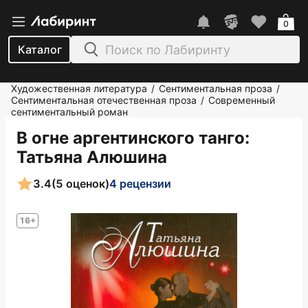
0
Каталог
Художественная литература
Сентиментальная проза
/
/
Сентиментальная отечественная проза
Современный
/
сентиментальный роман
В огне аргентинского танго
:
Татьяна Алюшина
3.4
(5 оценок)
4 рецензии
16+