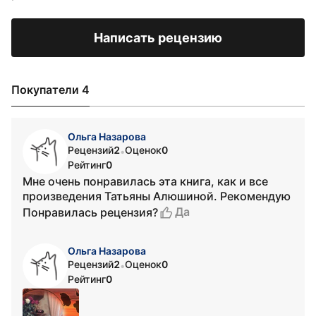
Написать рецензию
Покупатели 4
Ольга Назарова
Рецензий
2
Оценок
0
•
Рейтинг
0
Мне очень понравилась эта книга, как и все
произведения Татьяны Алюшиной. Рекомендую
Да
Понравилась рецензия?
Ольга Назарова
Рецензий
2
Оценок
0
•
Рейтинг
0