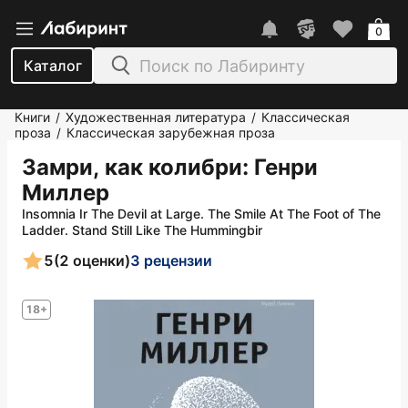
0
Каталог
Книги
Художественная литература
Классическая
/
/
проза
Классическая зарубежная проза
/
Замри, как колибри
: Генри
Миллер
Insomnia Ir The Devil at Large. The Smile At The Foot of The
Ladder. Stand Still Like The Hummingbir
5
(2 оценки)
3 рецензии
18+