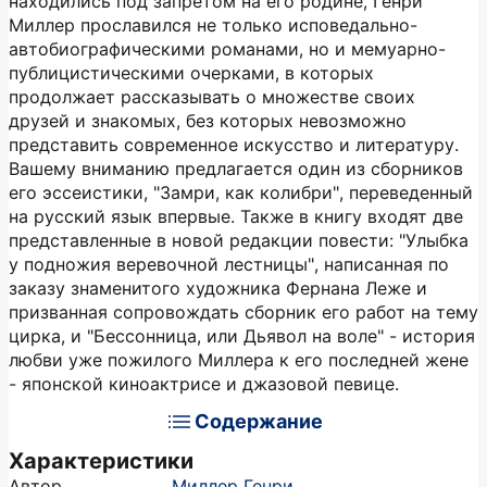
находились под запретом на его родине, Генри
Миллер прославился не только исповедально-
автобиографическими романами, но и мемуарно-
публицистическими очерками, в которых
продолжает рассказывать о множестве своих
друзей и знакомых, без которых невозможно
представить современное искусство и литературу.
Вашему вниманию предлагается один из сборников
его эссеистики, "Замри, как колибри", переведенный
на русский язык впервые. Также в книгу входят две
представленные в новой редакции повести: "Улыбка
у подножия веревочной лестницы", написанная по
заказу знаменитого художника Фернана Леже и
призванная сопровождать сборник его работ на тему
цирка, и "Бессонница, или Дьявол на воле" - история
любви уже пожилого Миллера к его последней жене
- японской киноактрисе и джазовой певице.
Содержание
Характеристики
Автор
Миллер Генри