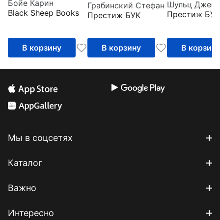
Бойе Карин
Грабинский Стефан
Black Sheep Books
Престиж БУК
Престиж БУК
В корзину
В корзину
В корзин
Мы в соцсетях
Каталог
Важно
Интересно