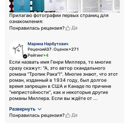
Прилагаю фотографии первых страниц для
ознакомления:
Да
Понравилась рецензия?
Марина Нарбутович
Рецензий
37
Оценок
+271
•
Рейтинг
+4
Если назвать имя Генри Миллера, то многие
сразу скажут: "А, это автор скандального
романа "Тропик Рака"!". Многие знают, что этот
роман, изданный в 1934 году, был долгое
время запрещен в США и Канаде по причине
"непристойности", как и некоторые другие
романы Миллера. Если вы ждёте от ...
Развернуть
Да
Понравилась рецензия?