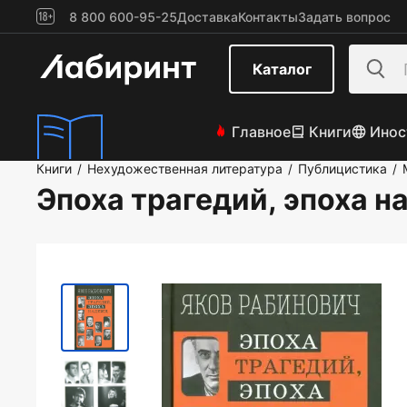
8 800 600-95-25
Доставка
Контакты
Задать вопрос
Каталог
Главное
Книги
Инос
Книги
Нехудожественная литература
Публицистика
/
/
/
Эпоха трагедий, эпоха 