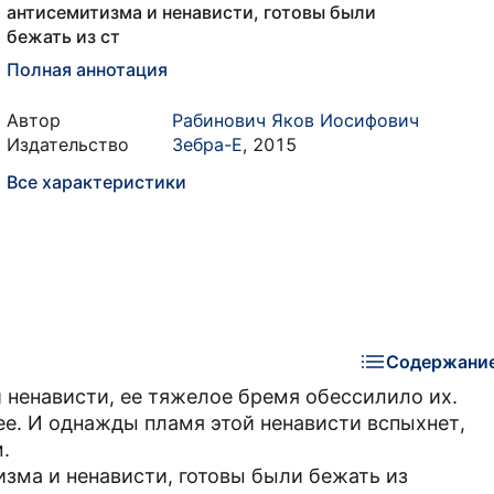
антисемитизма и ненависти, готовы были
бежать из ст
Полная аннотация
Автор
Рабинович Яков Иосифович
Издательство
Зебра-Е
,
2015
Все характеристики
Содержани
 ненависти, ее тяжелое бремя обессилило их.
ее. И однажды пламя этой ненависти вспыхнет,
.
изма и ненависти, готовы были бежать из