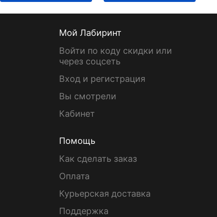
Мой Лабиринт
Войти по коду скидки или
через соцсеть
Вход и регистрация
Вы смотрели
Кабинет
Помощь
Как сделать заказ
Оплата
Курьерская доставка
Поддержка