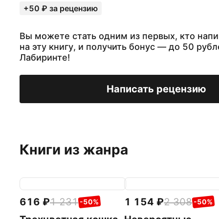
+50 ₽ за рецензию
Вы можете стать одним из первых, кто нап
на эту книгу, и получить бонус — до 50 рубл
Лабиринте!
Написать рецензию
Книги из жанра
616
1 231
1 154
2 308
-50%
-50%