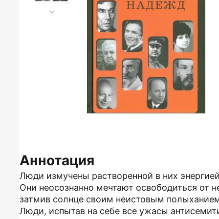
Аннотация
Люди измучены растворенной в них энергией
Они неосознанно мечтают освободиться от н
затмив солнце своим неистовым полыханием
Люди, испытав на себе все ужасы антисемит