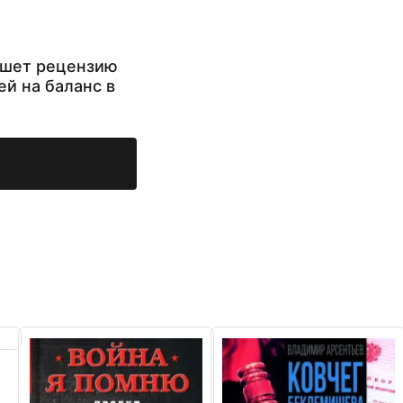
ишет рецензию
ей на баланс в