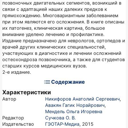
позвоночных двигательных сегментов, возникший в
связи с адаптацией наших далеких предков к
прямохождению. Многовариантным заболеванием
при этом являются его осложнения. В книге описаны
их патогенез, клиническая картина, большое
внимание уделено лечению и профилактике.
Издание предназначено для неврологов, ортопедов и
врачей других клинических специальностей,
участвующих в диагностике и лечении осложнений
остеохондроза позвоночника, а также для студентов
старших курсов медицинских вузов.
2-е издание.
Содержание
Характеристики
Автор
Никифоров Анатолий Сергеевич
,
Авакян Гагик Норайрович
,
Мендель Ольга Игоревна
Редактор
Сучкова О. В.
Издательство
ГЭОТАР-Медиа
,
2015