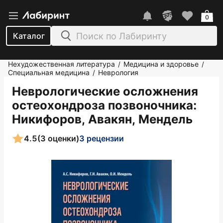
0
Каталог
Нехудожественная литература
Медицина и здоровье
/
/
Специальная медицина
Неврология
/
Неврологические осложнения
остеохондроза позвоночника
:
Никифоров, Авакян, Мендель
4.5
(3 оценки)
3 рецензии