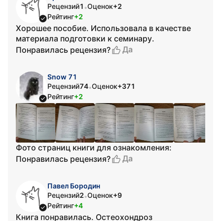
Рецензий
1
Оценок
+2
•
Рейтинг
+2
Хорошее пособие. Использовала в качестве
материала подготовки к семинару.
Да
Понравилась рецензия?
Snow 71
Рецензий
74
Оценок
+371
•
Рейтинг
+2
Фото страниц книги для ознакомления:
Да
Понравилась рецензия?
Павел Бородин
Рецензий
2
Оценок
+9
•
Рейтинг
+4
Книга понравилась. Остеохондроз