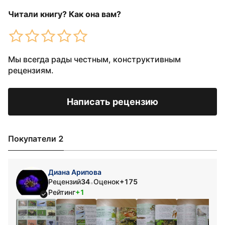
Читали книгу? Как она вам?
Мы всегда рады честным, конструктивным
рецензиям.
Написать рецензию
Покупатели 2
Диана Арипова
Рецензий
34
Оценок
+175
•
Рейтинг
+1