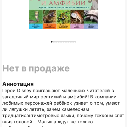
Нет в продаже
Аннотация
Герои Disney приглашают маленьких читателей в
загадочный мир рептилий и амфибий! В компании
любимых персонажей ребёнок узнает о том, умеют
ли лягушки летать, зачем хамелеонам
тридцатисантиметровые языки, почему гекконы спят
вниз головой… Малыша ждут не только