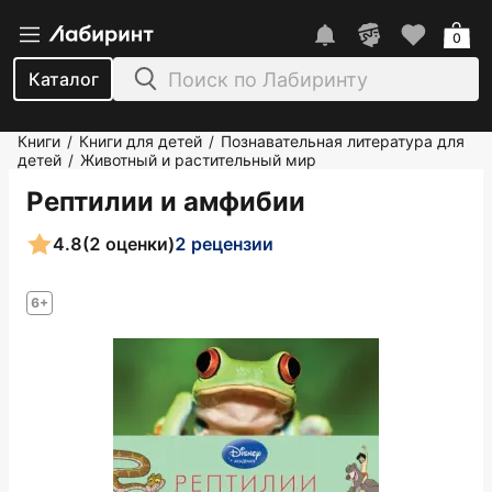
0
Каталог
Книги
Книги для детей
Познавательная литература для
/
/
детей
Животный и растительный мир
/
Рептилии и амфибии
4.8
(2 оценки)
2 рецензии
6+