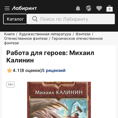
0
Каталог
Книги
Художественная литература
Фэнтези
/
/
/
Отечественное фэнтези
Героическое отечественное
/
фэнтези
Работа для героев
: Михаил
Калинин
4.1
(8 оценок)
5 рецензий
16+