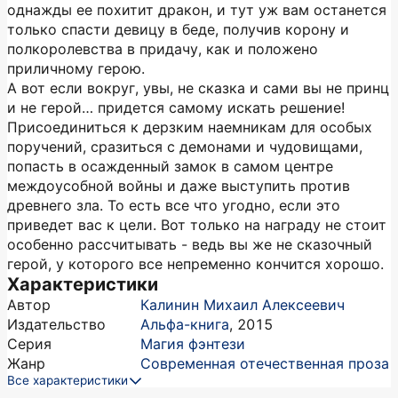
однажды ее похитит дракон, и тут уж вам останется
только спасти девицу в беде, получив корону и
полкоролевства в придачу, как и положено
приличному герою.
А вот если вокруг, увы, не сказка и сами вы не принц
и не герой… придется самому искать решение!
Присоединиться к дерзким наемникам для особых
поручений, сразиться с демонами и чудовищами,
попасть в осажденный замок в самом центре
междоусобной войны и даже выступить против
древнего зла. То есть все что угодно, если это
приведет вас к цели. Вот только на награду не стоит
особенно рассчитывать - ведь вы же не сказочный
герой, у которого все непременно кончится хорошо.
Характеристики
Автор
Калинин Михаил Алексеевич
Издательство
Альфа-книга
,
2015
Серия
Магия фэнтези
Жанр
Современная отечественная проза
Все характеристики