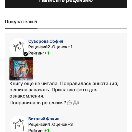
Покупатели 5
Суворова София
Рецензий
2
Оценок
+1
•
Рейтинг
+1
Книгу еще не читала. Понравилась аннотация,
решила заказать. Прилагаю фото для
ознакомления.
Да
Понравилась рецензия?
Виталий Фокин
Рецензий
4
Оценок
+3
•
Рейтинг
+1