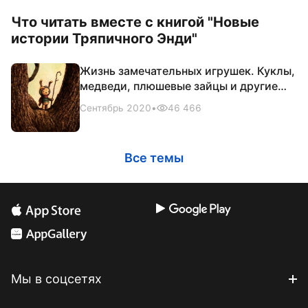
Что читать вместе с книгой "Новые
истории Тряпичного Энди"
Жизнь замечательных игрушек. Куклы,
медведи, плюшевые зайцы и другие
герои детских книг
Сентябрь 2020
•
46 466
Все темы
Мы в соцсетях