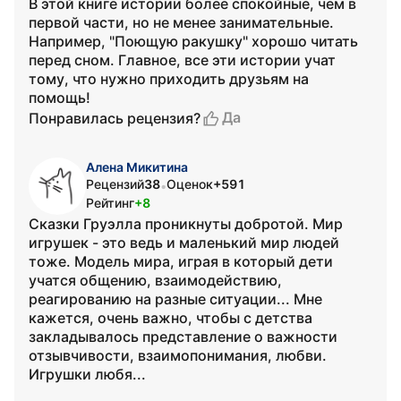
В этой книге истории более спокойные, чем в
первой части, но не менее занимательные.
Например, "Поющую ракушку" хорошо читать
перед сном. Главное, все эти истории учат
тому, что нужно приходить друзьям на
помощь!
Да
Понравилась рецензия?
Алена Микитина
Рецензий
38
Оценок
+591
•
Рейтинг
+8
Сказки Груэлла проникнуты добротой. Мир
игрушек - это ведь и маленький мир людей
тоже. Модель мира, играя в который дети
учатся общению, взаимодействию,
реагированию на разные ситуации... Мне
кажется, очень важно, чтобы с детства
закладывалось представление о важности
отзывчивости, взаимопонимания, любви.
Игрушки любя...