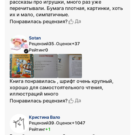
рассказы про игрушки, много раз уже
перечитывали. Бумага плотная, картинки, хоть
их и мало, симпатичные.
Да
Понравилась рецензия?
Sotan
Рецензий
35
Оценок
+37
•
Рейтинг
0
Книга понравилась , шрифт очень крупный,
хорошо для самостоятельного чтения,
иллюстраций много
Да
Понравилась рецензия?
Кристина Вало
Рецензий
39
Оценок
+1047
•
Рейтинг
+1