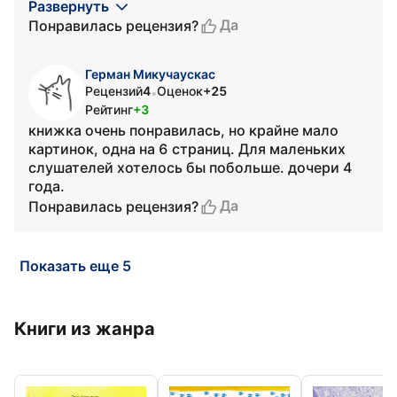
Развернуть
Да
Понравилась рецензия?
Герман Микучаускас
Рецензий
4
Оценок
+25
•
Рейтинг
+3
книжка очень понравилась, но крайне мало
картинок, одна на 6 страниц. Для маленьких
слушателей хотелось бы побольше. дочери 4
года.
Да
Понравилась рецензия?
Показать еще 5
Книги из жанра