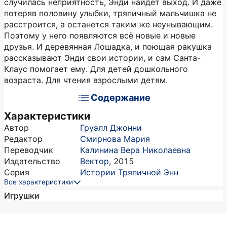
случилась неприятность, Энди найдёт выход. И даже
потеряв половину улыбки, тряпичный мальчишка не
расстроится, а останется таким же неунывающим.
Поэтому у него появляются всё новые и новые
друзья. И деревянная Лошадка, и поющая ракушка
рассказывают Энди свои истории, и сам Санта-
Клаус помогает ему. Для детей дошкольного
возраста. Для чтения взрослыми детям.
Содержание
Характеристики
Автор
Груэлл Джонни
Редактор
Смирнова Мария
Переводчик
Калинина Вера Николаевна
Издательство
Вектор
,
2015
Серия
Истории Тряпичной Энн
Все характеристики
Игрушки