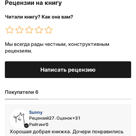
Рецензии на книгу
Читали книгу? Как она вам?
Мы всегда рады честным, конструктивным
рецензиям.
Написать рецензию
Покупатели 6
Sunny
Рецензий
27
Оценок
+31
•
Рейтинг
0
Хорошая добрая книжка. Дочери понравились