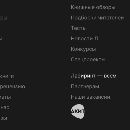
Книжные обзоры
ары
Подборки читателей
Тесты
ы
Новости Л.
Конкурсы
Спецпроекты
Лабиринт — всем
книги
 рецензию
Партнерам
каты
Наши вакансии
 нас
азы