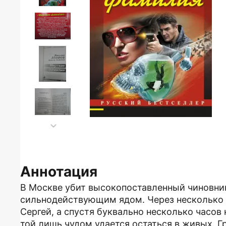
Аннотация
В Москве убит высокопоставленный чиновни
сильнодействующим ядом. Через несколько 
Сергей, а спустя буквально несколько часов
той лишь чудом удается остаться в живых. 