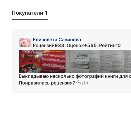
Покупатели 1
Елизовета Савинова
Рецензий
933
Оценок
+565
Рейтинг
0
•
•
Выкладываю несколько фотографий книги для 
Да
Понравилась рецензия?