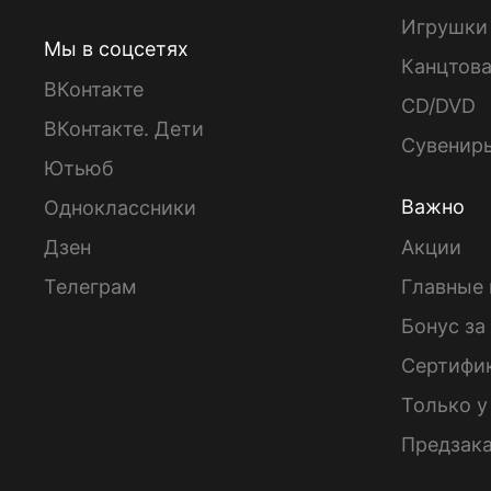
Игрушки
Мы в соцсетях
Канцтов
ВКонтакте
CD/DVD
ВКонтакте. Дети
Сувенир
Ютьюб
Важно
Одноклассники
Дзен
Акции
Телеграм
Главные 
Бонус за
Сертифи
Только у
Предзак