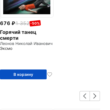
676
1 352
-50%
Горячий танец
смерти
Леонов Николай Иванович
Эксмо
В корзину