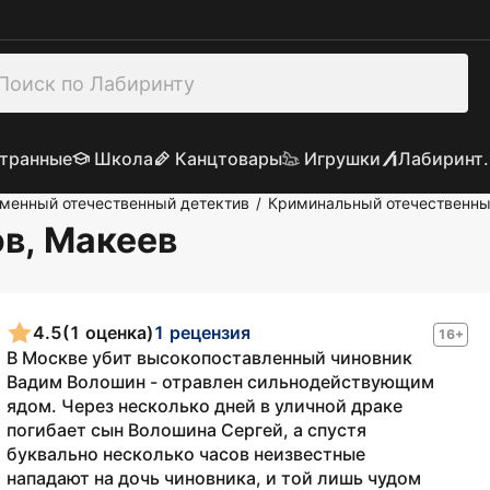
транные
Школа
Канцтовары
Игрушки
Лабиринт.
менный отечественный детектив
Криминальный отечественны
/
ов, Макеев
4.5
(1 оценка)
1 рецензия
16+
В Москве убит высокопоставленный чиновник
Вадим Волошин - отравлен сильнодействующим
ядом. Через несколько дней в уличной драке
погибает сын Волошина Сергей, а спустя
буквально несколько часов неизвестные
нападают на дочь чиновника, и той лишь чудом