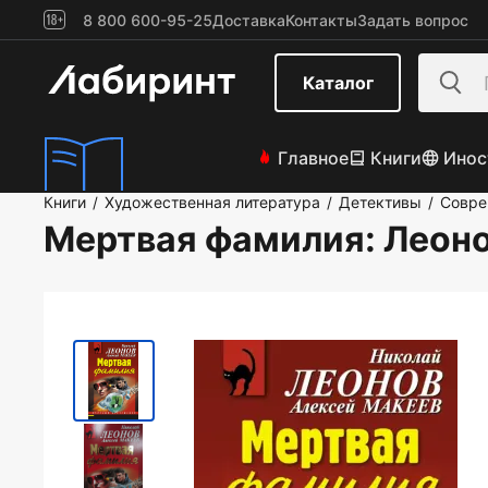
8 800 600-95-25
Доставка
Контакты
Задать вопрос
Каталог
Главное
Книги
Инос
Книги
Художественная литература
Детективы
Совре
/
/
/
Мертвая фамилия
: Леон