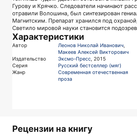
Гурову и Крячко. Следователи начинают расс
отравили Волошина, был синтезирован ген
Магнитским. Препарат хранился под охраной,
Светило мировой науки становится подозрев
Характеристики
Автор
Леонов Николай Иванович
,
Макеев Алексей Викторович
Издательство
Эксмо-Пресс
,
2015
Серия
Русский бестселлер (мяг)
Жанр
Современная отечественная
проза
Рецензии на книгу