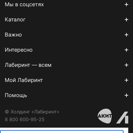
Мы в соцсетях
Каталог
Важно
Интересно
Лабиринт — всем
Мой Лабиринт
Помощь
© Холдинг «Лабиринт»
8 800 600-95-25