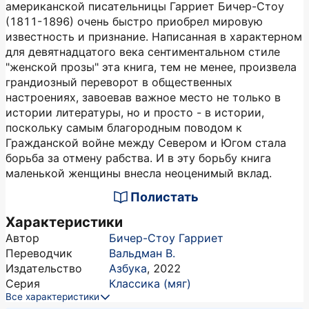
американской писательницы Гарриет Бичер-Стоу
(1811-1896) очень быстро приобрел мировую
известность и признание. Написанная в характерном
для девятнадцатого века сентиментальном стиле
"женской прозы" эта книга, тем не менее, произвела
грандиозный переворот в общественных
настроениях, завоевав важное место не только в
истории литературы, но и просто - в истории,
поскольку самым благородным поводом к
Гражданской войне между Севером и Югом стала
борьба за отмену рабства. И в эту борьбу книга
маленькой женщины внесла неоценимый вклад.
Полистать
Характеристики
Автор
Бичер-Стоу Гарриет
Переводчик
Вальдман В.
Издательство
Азбука
,
2022
Серия
Классика (мяг)
Все характеристики