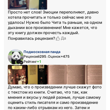
Просто нет слов! Эмоции переполняют, давно
хотела прочитать и только сейчас мне это
удалось! Нужно было Чита ть раньше, на одном
дыхании все произвенение! Мне кажется, что
эту книгу должен прочесть каждый.
Да
Понравилась рецензия?
Подмосковная панда
Рецензий
295
Оценок
+475
•
Рейтинг
+1
Думаю, что о произведении лучше скажут фото
с текстом из книги. Считаю, что так, как
мнения и вкусы у людей разные, лучше самому
оценить стиль писателя и само произведение
по каким-либо отрывкам из него. Затем и