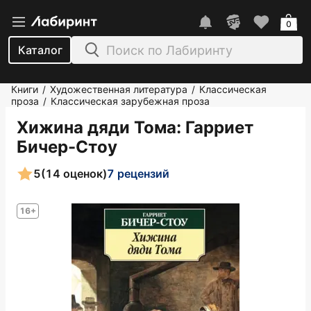
0
Каталог
Книги
Художественная литература
Классическая
/
/
проза
Классическая зарубежная проза
/
Хижина дяди Тома
: Гарриет
Бичер-Стоу
5
(14 оценок)
7 рецензий
16+