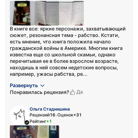
В книге все: яркие персонажи, захватывающий
сюжет, резонансная тема - рабство. Кстати,
есть мнение, что книга положила начало
гражданской войны в Америке. Многим книга
известна еще со школьной скамьи, однако
перечитывая ее в более взрослом возрасте,
находишь в ней совсем недетские вопросы,
например, ужасы рабства, ре...
Развернуть
Да
Понравилась рецензия?
Ольга Стаднишина
Рецензий
16
Оценок
+31
•
Рейтинг
+1