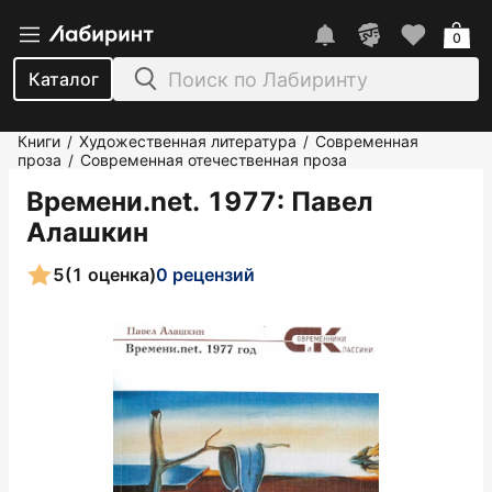
0
Каталог
Книги
Художественная литература
Современная
/
/
проза
Современная отечественная проза
/
Времени.net. 1977
: Павел
Алашкин
5
(1 оценка)
0 рецензий