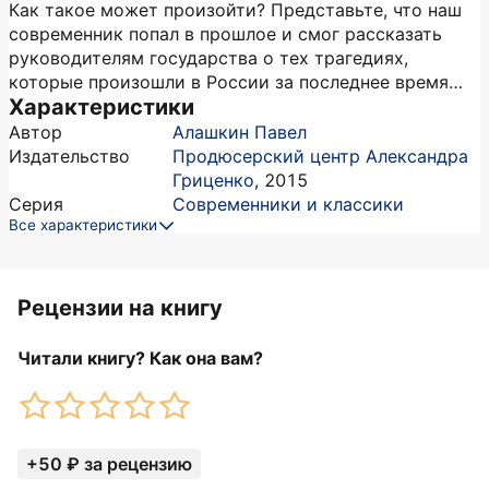
Как такое может произойти? Представьте, что наш
современник попал в прошлое и смог рассказать
руководителям государства о тех трагедиях,
которые произошли в России за последнее время…
Характеристики
Автор
Алашкин Павел
Издательство
Продюсерский центр Александра
Гриценко
,
2015
Серия
Современники и классики
Все характеристики
Рецензии на книгу
Читали книгу? Как она вам?
+50 ₽ за рецензию