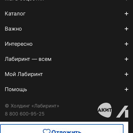
Каталог
Важно
Интересно
Лабиринт — всем
Мой Лабиринт
Помощь
© Холдинг «Лабиринт»
8 800 600-95-25
Отложить