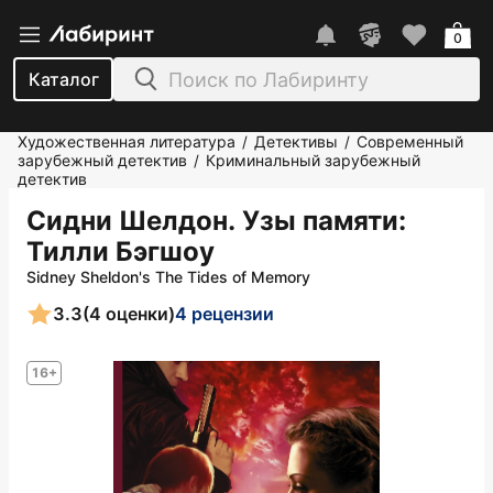
0
Каталог
Художественная литература
Детективы
Современный
/
/
зарубежный детектив
Криминальный зарубежный
/
детектив
Сидни Шелдон. Узы памяти
:
Тилли Бэгшоу
Sidney Sheldon's The Tides of Memory
3.3
(4 оценки)
4 рецензии
16+