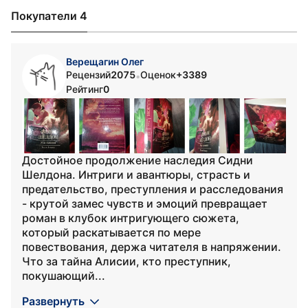
Покупатели 4
Верещагин Олег
Рецензий
2075
Оценок
+3389
•
Рейтинг
0
Достойное продолжение наследия Сидни
Шелдона. Интриги и авантюры, страсть и
предательство, преступления и расследования
- крутой замес чувств и эмоций превращает
роман в клубок интригующего сюжета,
который раскатывается по мере
повествования, держа читателя в напряжении.
Что за тайна Алисии, кто преступник,
покушающий...
Развернуть