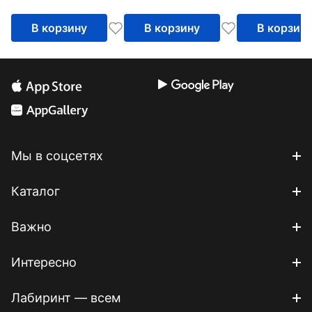
В корзину
В корзину
В корзин
Мы в соцсетях
Каталог
Важно
Интересно
Лабиринт — всем