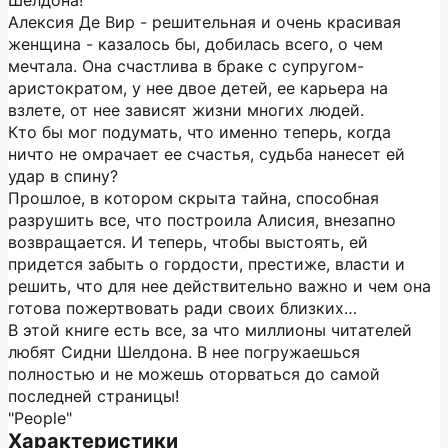
Шелдона!
Алексия Де Вир - решительная и очень красивая
женщина - казалось бы, добилась всего, о чем
мечтала. Она счастлива в браке с супругом-
аристократом, у нее двое детей, ее карьера на
взлете, от нее зависят жизни многих людей.
Кто бы мог подумать, что именно теперь, когда
ничто не омрачает ее счастья, судьба нанесет ей
удар в спину?
Прошлое, в котором скрыта тайна, способная
разрушить все, что построила Алисия, внезапно
возвращается. И теперь, чтобы выстоять, ей
придется забыть о гордости, престиже, власти и
решить, что для нее действительно важно и чем она
готова пожертвовать ради своих близких…
В этой книге есть все, за что миллионы читателей
любят Сидни Шелдона. В нее погружаешься
полностью и не можешь оторваться до самой
последней страницы!
"People"
Характеристики