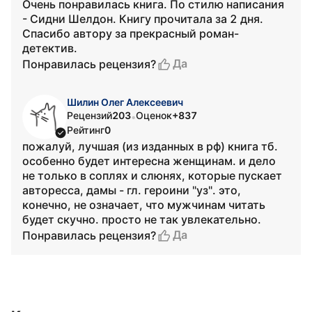
Очень понравилась книга. По стилю написания
- Сидни Шелдон. Книгу прочитала за 2 дня.
Спасибо автору за прекрасный роман-
детектив.
Да
Понравилась рецензия?
Шилин Олег Алексеевич
Рецензий
203
Оценок
+837
•
Рейтинг
0
пожалуй, лучшая (из изданных в рф) книга тб.
особенно будет интересна женщинам. и дело
не только в соплях и слюнях, которые пускает
авторесса, дамы - гл. героини "уз". это,
конечно, не означает, что мужчинам читать
будет скучно. просто не так увлекательно.
Да
Понравилась рецензия?