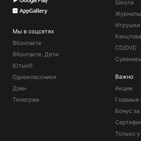
Школа
Журнал
Игрушки
Мы в соцсетях
Канцтов
ВКонтакте
CD/DVD
ВКонтакте. Дети
Сувенир
Ютьюб
Важно
Одноклассники
Дзен
Акции
Телеграм
Главные 
Бонус за
Сертифи
Только у