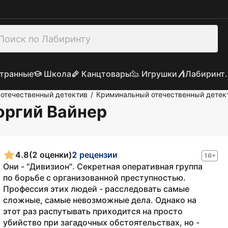
транные
Школа
Канцтовары
Игрушки
Лабиринт.
отечественный детектив
Криминальный отечественный детек
/
еоргий Вайнер
4.8
(2 оценки)
2 рецензии
16+
Они - "Дивизион". Секретная оперативная группа
по борьбе с организованной преступностью.
Профессия этих людей - расследовать самые
сложные, самые невозможные дела. Однако на
этот раз распутывать приходится на просто
убийство при загадочных обстоятельствах, но -