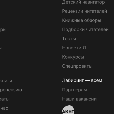
Детский навигатор
ы
Рецензии читателей
Книжные обзоры
ары
Подборки читателей
Тесты
ы
Новости Л.
Конкурсы
Спецпроекты
Лабиринт — всем
книги
 рецензию
Партнерам
каты
Наши вакансии
 нас