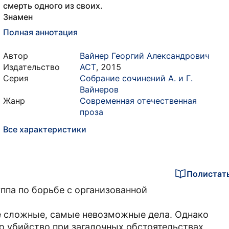
смерть одного из своих.
Знамен
Полная аннотация
Автор
Вайнер Георгий Александрович
Издательство
АСТ
,
2015
Серия
Собрание сочинений А. и Г.
Вайнеров
Жанр
Современная отечественная
проза
Все характеристики
Полистат
уппа по борьбе с организованной
е сложные, самые невозможные дела. Однако
то убийство при загадочных обстоятельствах,