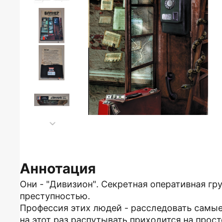
Аннотация
Они - "Дивизион". Секретная оперативная гр
преступностью.
Профессия этих людей - расследовать самы
на этот раз распутывать приходится на прос