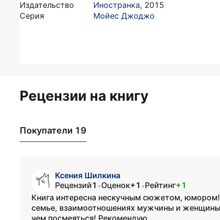
Издательство
Иностранка
,
2015
Серия
Мойес Джоджо
Рецензии на книгу
Покупатели 19
Ксения Шилкина
Рецензий
1
Оценок
+1
Рейтинг
+1
•
•
Книга интересна нескучным сюжетом, юмором!
семье, взаимоотношениях мужчины и женщины, о
чем посмеяться! Рекомендую