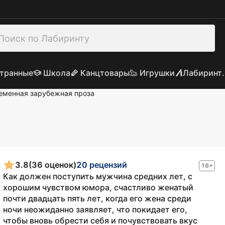
транные
Школа
Канцтовары
Игрушки
Лабиринт.
еменная зарубежная проза
3.8
(36 оценок)
20 рецензий
16+
Как должен поступить мужчина средних лет, с
хорошим чувством юмора, счастливо женатый
почти двадцать пять лет, когда его жена среди
ночи неожиданно заявляет, что покидает его,
чтобы вновь обрести себя и почувствовать вкус