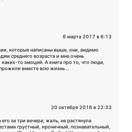
6 марта 2017 в 6:13
нзии, которые написаны выше, они, видимо
ям среднего возраста и мне очень
 каких-то эмоций. А книга про то, что люди,
прожили вместе всю жизнь...
20 октября 2016 в 22:33
его за три вечера; жаль, не растянула
естами грустный, ироничный, познавательный,