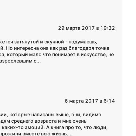
29 марта 2017 в 19:32
ажется затянутой и скучной - подумаешь,
й. Но интересна она как раз благодаря точке
а, который мало что понимает в искусстве, не
взрослевшим с...
6 марта 2017 в 6:14
нзии, которые написаны выше, они, видимо
ям среднего возраста и мне очень
 каких-то эмоций. А книга про то, что люди,
прожили вместе всю жизнь...