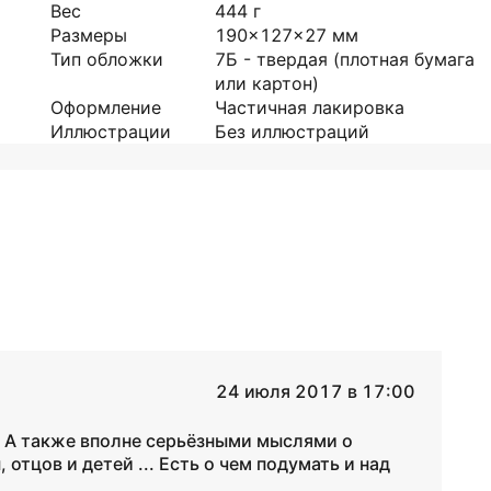
Вес
444
г
Размеры
190x127x27
мм
Тип обложки
7Б - твердая (плотная бумага
или картон)
Оформление
Частичная лакировка
Иллюстрации
Без иллюстраций
24 июля 2017 в 17:00
 А также вполне серьёзными мыслями о
тцов и детей ... Есть о чем подумать и над