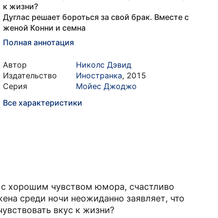
к жизни?
Дуглас решает бороться за свой брак. Вместе с
женой Конни и семна
Полная аннотация
Автор
Николс Дэвид
Издательство
Иностранка
,
2015
Серия
Мойес Джоджо
Все характеристики
 с хорошим чувством юмора, счастливо
жена среди ночи неожиданно заявляет, что
чувствовать вкус к жизни?