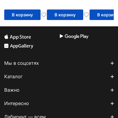
В корзину
В корзину
В корзин
Мы в соцсетях
Каталог
Важно
Интересно
Лабиринт — всем