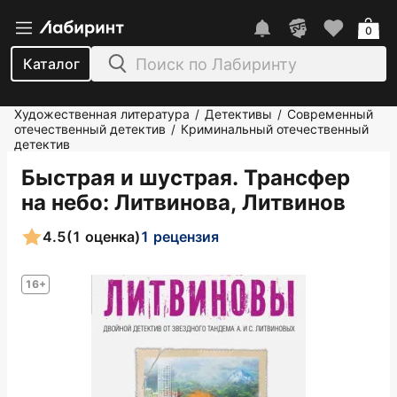
0
Каталог
Художественная литература
Детективы
Современный
/
/
отечественный детектив
Криминальный отечественный
/
детектив
Быстрая и шустрая. Трансфер
на небо
: Литвинова, Литвинов
4.5
(1 оценка)
1 рецензия
16+