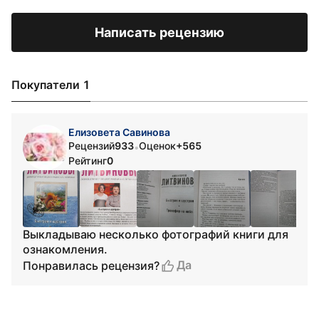
Написать рецензию
Покупатели 1
Елизовета Савинова
Рецензий
933
Оценок
+565
•
Рейтинг
0
Выкладываю несколько фотографий книги для
ознакомления.
Да
Понравилась рецензия?