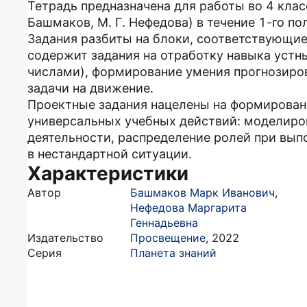
Тетрадь предназначена для работы во 4 класс
Башмаков, М. Г. Нефедова) в течение 1-го по
Задания разбиты на блоки, соответствующие
содержит задания на отработку навыка устн
числами), формирование умения прогнозиро
задачи на движение.
Проектные задания нацелены на формирован
универсальных учебных действий: моделиро
деятельности, распределение ролей при вып
в нестандартной ситуации.
Характеристики
Автор
Башмаков Марк Иванович
,
Нефедова Маргарита
Геннадьевна
Издательство
Просвещение
,
2022
Серия
Планета знаний