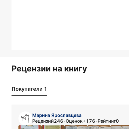
Рецензии на книгу
Покупатели 1
Марина Ярославцева
Рецензий
246
Оценок
+176
Рейтинг
0
•
•