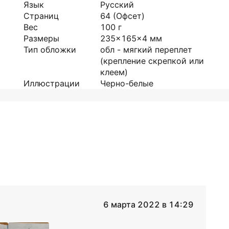
Язык
Русский
Страниц
64
(Офсет)
Вес
100
г
Размеры
235x165x4
мм
Тип обложки
обл - мягкий переплет
(крепление скрепкой или
клеем)
Иллюстрации
Черно-белые
6 марта 2022 в 14:29