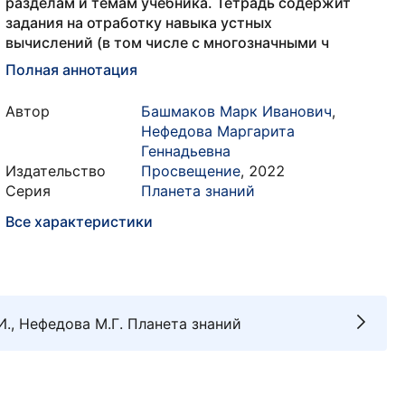
разделам и темам учебника. Тетрадь содержит
задания на отработку навыка устных
вычислений (в том числе с многозначными ч
Полная аннотация
Автор
Башмаков Марк Иванович
,
Нефедова Маргарита
Геннадьевна
Издательство
Просвещение
,
2022
Серия
Планета знаний
Все характеристики
И., Нефедова М.Г. Планета знаний