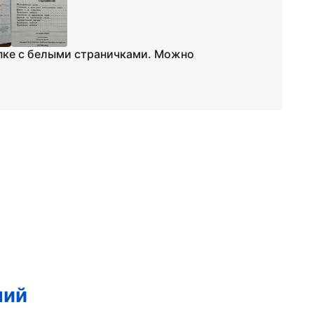
пке с белыми страничками. Можно
ний