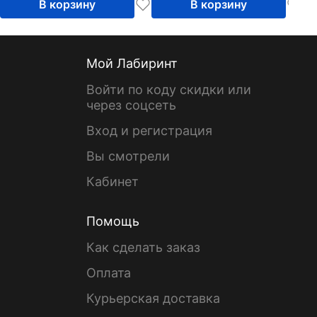
В корзину
В корзину
Мой Лабиринт
Войти по коду скидки или
через соцсеть
Вход и регистрация
Вы смотрели
Кабинет
Помощь
Как сделать заказ
Оплата
Курьерская доставка