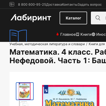
8 800 600-95-25
Доставка
Контакты
Задать вопрос
Каталог
Главное
Книги
Инос
Учебная, методическая литература и словари
Книги для
/
Математика. 4 класс. Ра
Нефедовой. Часть 1
: Ба