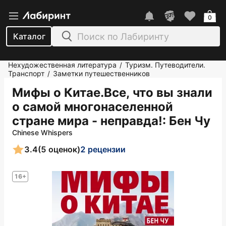
0
Каталог
Нехудожественная литература
Туризм. Путеводители.
/
Транспорт
Заметки путешественников
/
Мифы о Китае.Все, что вы знали
о самой многонаселенной
стране мира - неправда!
: Бен Чу
Chinese Whispers
3.4
(5 оценок)
2 рецензии
16+