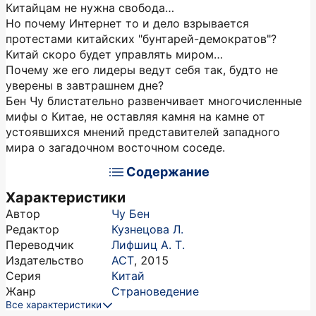
Китайцам не нужна свобода…
Но почему Интернет то и дело взрывается
протестами китайских "бунтарей-демократов"?
Китай скоро будет управлять миром…
Почему же его лидеры ведут себя так, будто не
уверены в завтрашнем дне?
Бен Чу блистательно развенчивает многочисленные
мифы о Китае, не оставляя камня на камне от
устоявшихся мнений представителей западного
мира о загадочном восточном соседе.
Содержание
Характеристики
Автор
Чу Бен
Редактор
Кузнецова Л.
Переводчик
Лифшиц А. Т.
Издательство
АСТ
,
2015
Серия
Китай
Жанр
Страноведение
Все характеристики