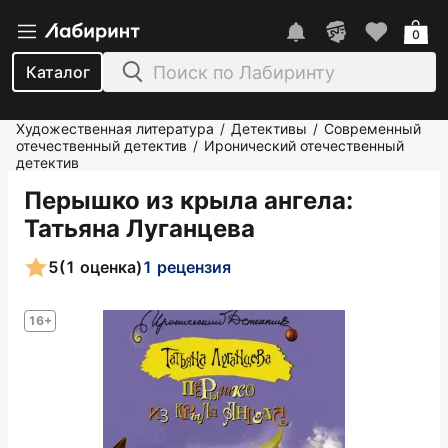
0
Каталог
Художественная литература
Детективы
Современный
/
/
отечественный детектив
Иронический отечественный
/
детектив
Перышко из крыла ангела
:
Татьяна Луганцева
5
(1 оценка)
1 рецензия
16+