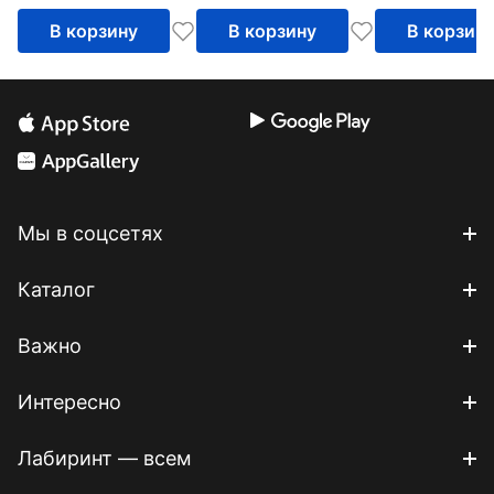
В корзину
В корзину
В корзин
Мы в соцсетях
Каталог
Важно
Интересно
Лабиринт — всем