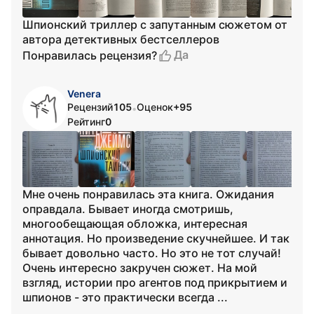
Шпионский триллер с запутанным сюжетом от
автора детективных бестселлеров
Да
Понравилась рецензия?
Venera
Рецензий
105
Оценок
+95
•
Рейтинг
0
Мне очень понравилась эта книга. Ожидания
оправдала. Бывает иногда смотришь,
многообещающая обложка, интересная
аннотация. Но произведение скучнейшее. И так
бывает довольно часто. Но это не тот случай!
Очень интересно закручен сюжет. На мой
взгляд, истории про агентов под прикрытием и
шпионов - это практически всегда ...