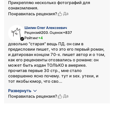
Прикрепляю несколько фотографий для
ознакомления.
Да
Понравилась рецензия?
Шилин Олег Алексеевич
Рецензий
203
Оценок
+837
•
Рейтинг
+4
довольно "старая" вещь ПД. он сам в
предисловии пишет, что это его первый роман,
и датирован концом 70-х. пишет автор и о том,
как его рецензенты отозвались о романе: он
может быть издан ТОЛЬКО в америке.
прочитав первые 30 стр., мне стало
совершенно ясно почему. тут и sex. утехи, и
тот якобы юмор, что сво...
Развернуть
Да
Понравилась рецензия?