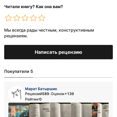
Читали книгу? Как она вам?
Мы всегда рады честным, конструктивным
рецензиям.
Написать рецензию
Покупатели 5
Марат Батыршин
Рецензий
589
Оценок
+139
•
Рейтинг
0