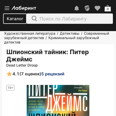
0
Каталог
Художественная литература
Детективы
Современный
/
/
зарубежный детектив
Криминальный зарубежный
/
детектив
Шпионский тайник
: Питер
Джеймс
Dead Letter Droop
4.1
(7 оценок)
5 рецензий
16+