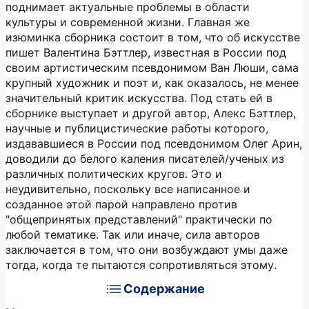
поднимает актуальные проблемы в области
культуры и современной жизни. Главная же
изюминка сборника состоит в том, что об искусстве
пишет Валентина Бэттлер, известная в России под
своим артистическим псевдонимом Ван Люши, сама
крупный художник и поэт и, как оказалось, не менее
значительный критик искусства. Под стать ей в
сборнике выступает и другой автор, Алекс Бэттлер,
научные и публицистические работы которого,
издававшиеся в России под псевдонимом Олег Арин,
доводили до белого каления писателей/ученых из
различных политических кругов. Это и
неудивительно, поскольку все написанное и
созданное этой парой направлено против
"общепринятых представлений" практически по
любой тематике. Так или иначе, сила авторов
заключается в том, что они возбуждают умы даже
тогда, когда те пытаются сопротивляться этому.
Содержание