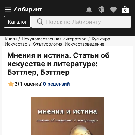
0
Каталог
Книги
Нехудожественная литература
Культура.
/
/
Искусство
Культурология. Искусствоведение
/
Мнения и истина. Статьи об
искусстве и литературе
:
Бэттлер, Бэттлер
3
(1 оценка)
0 рецензий