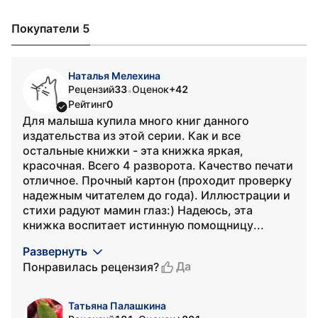
Покупатели 5
Наталья Мелехина
Рецензий
33
Оценок
+42
•
Рейтинг
0
Для малыша купила много книг данного
издательства из этой серии. Как и все
остальные книжки - эта книжка яркая,
красочная. Всего 4 разворота. Качество печати
отличное. Прочный картон (проходит проверку
надежным читателем до года). Иллюстрации и
стихи радуют мамин глаз:) Надеюсь, эта
книжка воспитает истинную помощницу...
Развернуть
Да
Понравилась рецензия?
Татьяна Палашкина