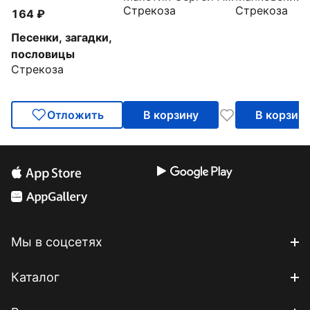
Стрекоза
Стрекоза
164
Песенки, загадки,
пословицы
Стрекоза
Отложить
В корзину
В корзин
Мы в соцсетях
Каталог