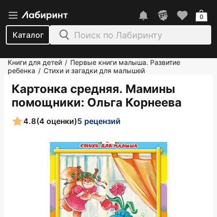
0
Каталог
Книги для детей
Первые книги малыша. Развитие
/
ребенка
Стихи и загадки для малышей
/
Картонка средняя. Мамины
помощники
: Ольга Корнеева
4.8
(4 оценки)
5 рецензий