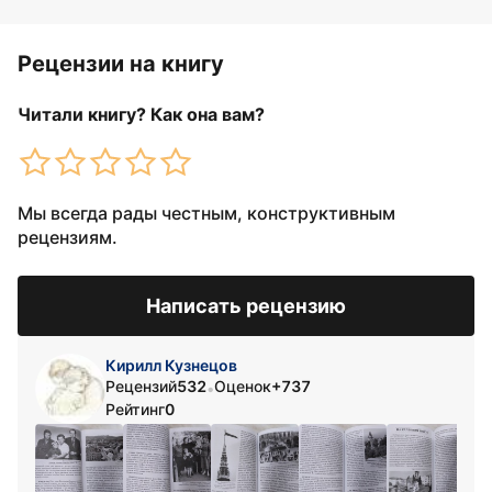
Рецензии на книгу
Читали книгу? Как она вам?
Мы всегда рады честным, конструктивным
рецензиям.
Написать рецензию
Кирилл Кузнецов
Рецензий
532
Оценок
+737
•
Рейтинг
0