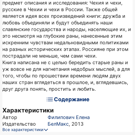
предмет описания и исследования: Чехия и чехи,
русские в Чехии и чехи в России. Также общей
является идея всех произведений книги: дружба и
любовь объединяли и будут объединять наши
славянские государства и народы, населяющие их, и
это несмотря на глубокие раны, нанесенные этим
искренним чувствам недальновидными политиками
на разных исторических этапах. Россияне при этом
пострадали не меньше, чем сами чехи.
Книга написана не с целью бередить старые раны и
уж вовсе не для нагнетания недобрых мыслей, а для
того, чтобы по прошествии времени людям двух
наших стран вглядеться в прошлое, и, вглядевшись,
друг друга понять, простить и любить.
Содержание
Характеристики
Автор
Филипович Елена
Издательство
БелМакс
,
2013
Все характеристики