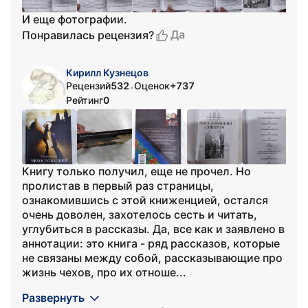
И еще фотографии.
Да
Понравилась рецензия?
Кирилл Кузнецов
Рецензий
532
Оценок
+737
•
Рейтинг
0
Книгу только получил, еще не прочел. Но
пролистав в первый раз страницы,
ознакомившись с этой книженцией, остался
очень доволен, захотелось сесть и читать,
углубиться в рассказы. Да, все как и заявлено в
аннотации: это книга - ряд рассказов, которые
не связаны между собой, рассказывающие про
жизнь чехов, про их отноше...
Развернуть