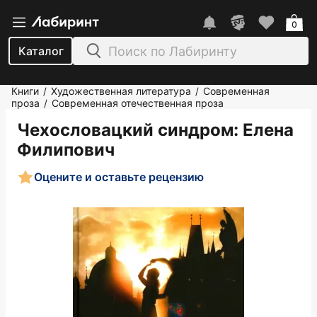
0
Каталог
Книги
Художественная литература
Современная
/
/
проза
Современная отечественная проза
/
Чехословацкий синдром
: Елена
Филипович
Оцените и оставьте рецензию